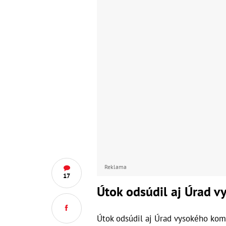
Reklama
17
Útok odsúdil aj Úrad 
Útok odsúdil aj Úrad vysokého ko