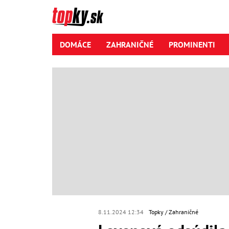
DOMÁCE
ZAHRANIČNÉ
PROMINENTI
8.11.2024 12:34
Topky
Zahraničné