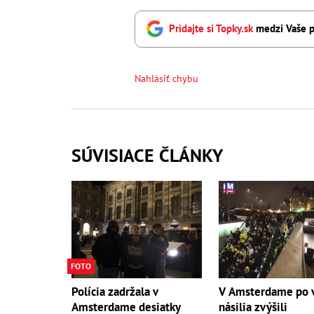
Pridajte si Topky.sk
medzi Vaše p
Nahlásiť chybu
SÚVISIACE ČLÁNKY
FOTO
Polícia zadržala v
V Amsterdame po 
Amsterdame desiatky
násilia zvýšili