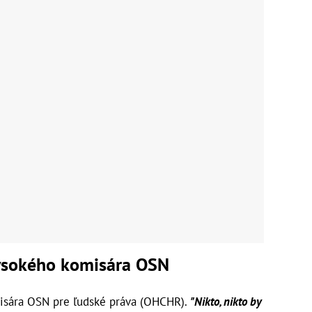
vysokého komisára OSN
misára OSN pre ľudské práva (OHCHR).
"Nikto, nikto by