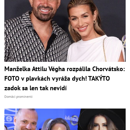
Manželka Attilu Végha rozpálila Chorvátsko:
FOTO v plavkách vyráža dych! TAKÝTO
zadok sa len tak nevidí
Domáci prominenti