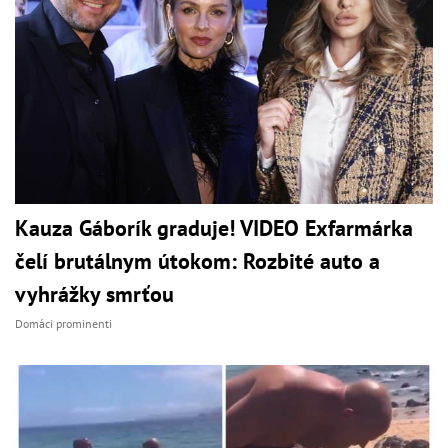
Kauza Gáborík graduje! VIDEO Exfarmárka
čelí brutálnym útokom: Rozbité auto a
vyhrážky smrťou
Domáci prominenti