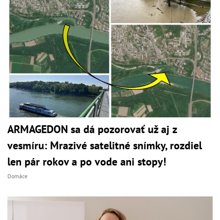
ARMAGEDON sa dá pozorovať už aj z
vesmíru: Mrazivé satelitné snímky, rozdiel
len pár rokov a po vode ani stopy!
Domáce