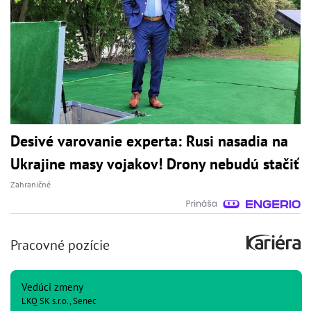
Desivé varovanie experta: Rusi nasadia na
Ukrajine masy vojakov! Drony nebudú stačiť
Zahraničné
Pracovné pozície
Vedúci zmeny
LKQ SK s.r.o., Senec