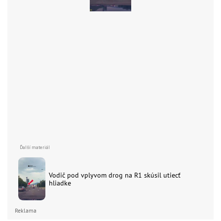
Vodič pod vplyvom drog na R1 skúsil utiecť
hliadke
Reklama