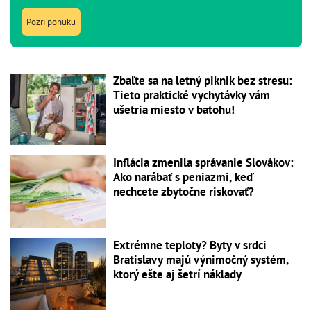
Pozri ponuku
Zbaľte sa na letný piknik bez stresu:
Tieto praktické vychytávky vám
ušetria miesto v batohu!
Inflácia zmenila správanie Slovákov:
Ako narábať s peniazmi, keď
nechcete zbytočne riskovať?
Extrémne teploty? Byty v srdci
Bratislavy majú výnimočný systém,
ktorý ešte aj šetrí náklady