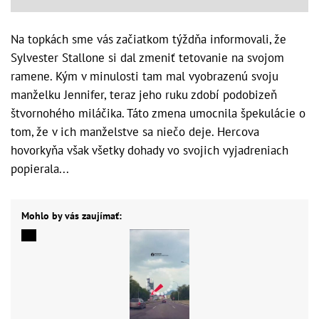
Na topkách sme vás začiatkom týždňa informovali, že
Sylvester Stallone si dal zmeniť tetovanie na svojom
ramene. Kým v minulosti tam mal vyobrazenú svoju
manželku Jennifer, teraz jeho ruku zdobí podobizeň
štvornohého miláčika. Táto zmena umocnila špekulácie o
tom, že v ich manželstve sa niečo deje. Hercova
hovorkyňa však všetky dohady vo svojich vyjadreniach
popierala...
Mohlo by vás zaujímať: