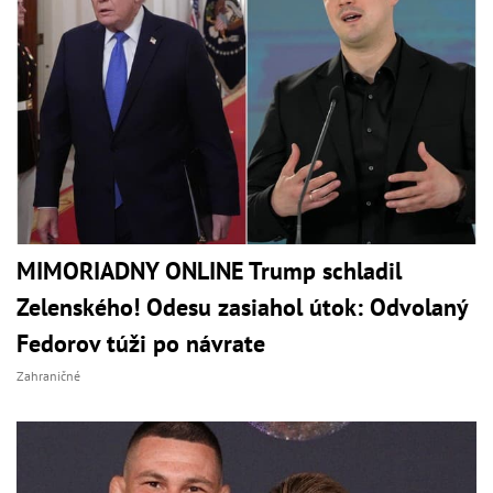
MIMORIADNY ONLINE Trump schladil
Zelenského! Odesu zasiahol útok: Odvolaný
Fedorov túži po návrate
Zahraničné