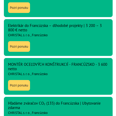
Pozri ponuku
Elektrikár do Francúzska – dlhodobé projekty | 3 200 – 3
800 € netto
CHRISTAL s. r. o., Francúzsko
Pozri ponuku
MONTÉR OCEĽOVÝCH KONŠTRUKCIÍ - FRANCÚZSKO - 3 600
netto
CHRISTAL s. r. o., Francúzsko
Pozri ponuku
Hľadáme zváračov CO₂ (135) do Francúzska | Ubytovanie
zdarma
CHRISTAL s. r. o., Francúzsko