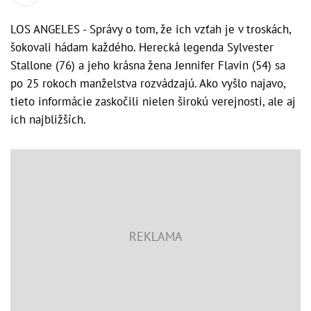
LOS ANGELES - Správy o tom, že ich vzťah je v troskách,
šokovali hádam každého. Herecká legenda Sylvester
Stallone (76) a jeho krásna žena Jennifer Flavin (54) sa
po 25 rokoch manželstva rozvádzajú. Ako vyšlo najavo,
tieto informácie zaskočili nielen širokú verejnosti, ale aj
ich najbližších.