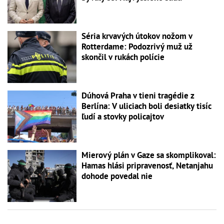
Séria krvavých útokov nožom v
Rotterdame: Podozrivý muž už
skončil v rukách polície
Dúhová Praha v tieni tragédie z
Berlína: V uliciach boli desiatky tisíc
ľudí a stovky policajtov
Mierový plán v Gaze sa skomplikoval:
Hamas hlási pripravenosť, Netanjahu
dohode povedal nie