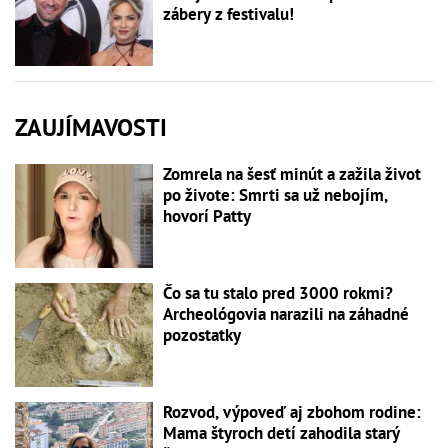
zábery z festivalu!
ZAUJÍMAVOSTI
Zomrela na šesť minút a zažila život
po živote: Smrti sa už nebojím,
hovorí Patty
Čo sa tu stalo pred 3000 rokmi?
Archeológovia narazili na záhadné
pozostatky
Rozvod, výpoveď aj zbohom rodine:
Mama štyroch detí zahodila starý