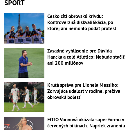
ŠPORT
Česko cíti obrovskú krivdu:
Kontroverzná diskvalifikácia, po
ktorej ani nemohlo podať protest
Zásadné vyhlásenie pre Dávida
Hancka a celé Atlético: Nebude stačiť
ani 200 miliónov
Krutá správa pre Lionela Messiho:
Zdrvujúca udalosť v rodine, prežíva
obrovskú bolesť
FOTO Vonnová ukázala super formu v
červených bikinách: Napriek zraneniu