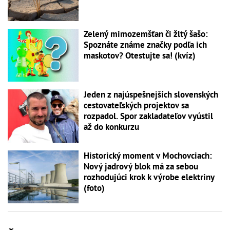
Zelený mimozemšťan či žltý šašo:
Spoznáte známe značky podľa ich
maskotov? Otestujte sa! (kvíz)
Jeden z najúspešnejších slovenských
cestovateľských projektov sa
rozpadol. Spor zakladateľov vyústil
až do konkurzu
Historický moment v Mochovciach:
Nový jadrový blok má za sebou
rozhodujúci krok k výrobe elektriny
(foto)