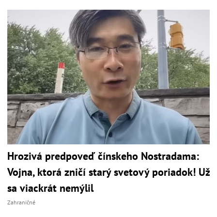
Hrozivá predpoveď čínskeho Nostradama:
Vojna, ktorá zničí starý svetový poriadok! Už
sa viackrát nemýlil
Zahraničné