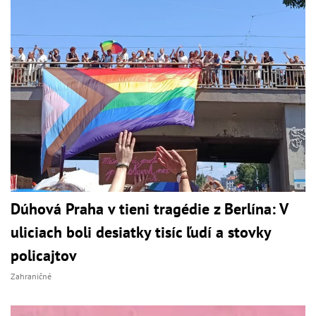
Dúhová Praha v tieni tragédie z Berlína: V
uliciach boli desiatky tisíc ľudí a stovky
policajtov
Zahraničné