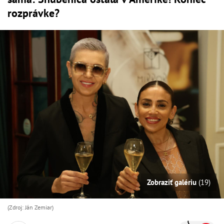
rozprávke?
Zobraziť galériu
(19)
(Zdroj: Ján Zemiar)