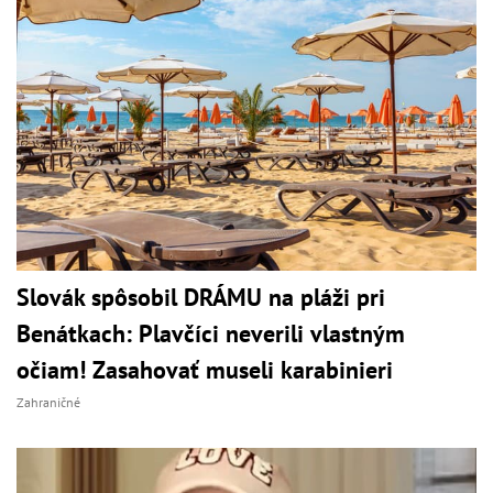
Slovák spôsobil DRÁMU na pláži pri
Benátkach: Plavčíci neverili vlastným
očiam! Zasahovať museli karabinieri
Zahraničné