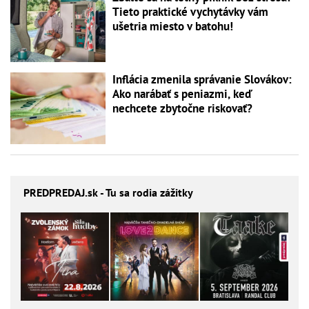
Tieto praktické vychytávky vám
ušetria miesto v batohu!
Inflácia zmenila správanie Slovákov:
Ako narábať s peniazmi, keď
nechcete zbytočne riskovať?
PREDPREDAJ
.sk - Tu sa rodia zážitky