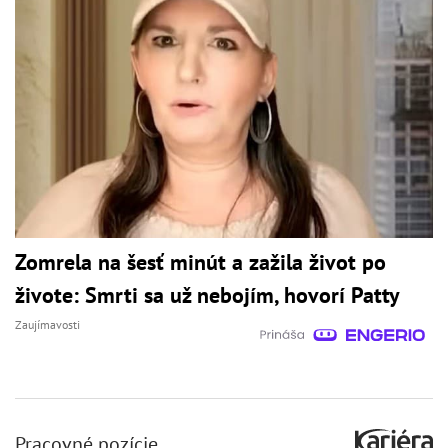
Zomrela na šesť minút a zažila život po
živote: Smrti sa už nebojím, hovorí Patty
Zaujímavosti
Pracovné pozície