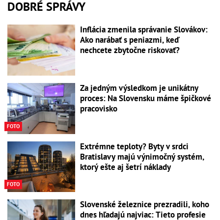
DOBRÉ SPRÁVY
Inflácia zmenila správanie Slovákov:
Ako narábať s peniazmi, keď
nechcete zbytočne riskovať?
Za jedným výsledkom je unikátny
proces: Na Slovensku máme špičkové
pracovisko
FOTO
Extrémne teploty? Byty v srdci
Bratislavy majú výnimočný systém,
ktorý ešte aj šetrí náklady
FOTO
Slovenské železnice prezradili, koho
dnes hľadajú najviac: Tieto profesie