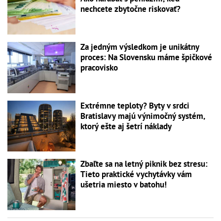
nechcete zbytočne riskovať?
Za jedným výsledkom je unikátny
proces: Na Slovensku máme špičkové
pracovisko
Extrémne teploty? Byty v srdci
Bratislavy majú výnimočný systém,
ktorý ešte aj šetrí náklady
Zbaľte sa na letný piknik bez stresu:
Tieto praktické vychytávky vám
ušetria miesto v batohu!