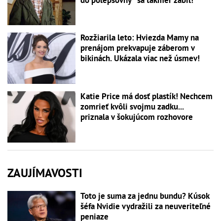
Rozžiarila leto: Hviezda Mamy na
prenájom prekvapuje záberom v
bikinách. Ukázala viac než úsmev!
Katie Price má dosť plastík! Nechcem
zomrieť kvôli svojmu zadku...
priznala v šokujúcom rozhovore
ZAUJÍMAVOSTI
Toto je suma za jednu bundu? Kúsok
šéfa Nvidie vydražili za neuveriteľné
peniaze