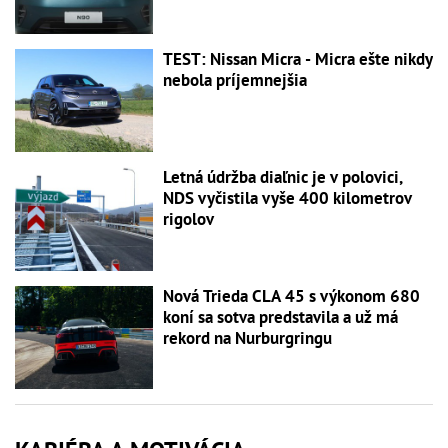
TEST: Nissan Micra - Micra ešte nikdy
nebola príjemnejšia
Letná údržba diaľnic je v polovici,
NDS vyčistila vyše 400 kilometrov
rigolov
Nová Trieda CLA 45 s výkonom 680
koní sa sotva predstavila a už má
rekord na Nurburgringu