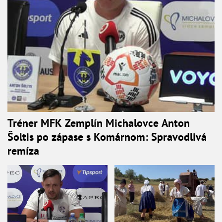
Tréner MFK Zemplín Michalovce Anton
Šoltis po zápase s Komárnom: Spravodlivá
remíza