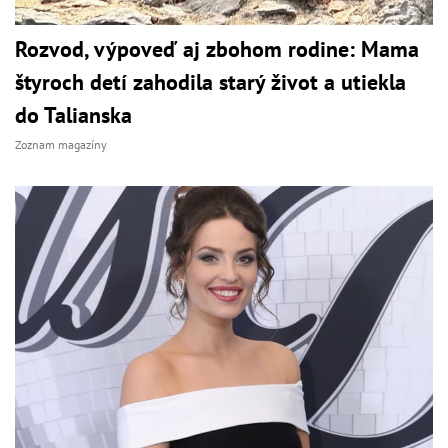
Rozvod, výpoveď aj zbohom rodine: Mama
štyroch detí zahodila starý život a utiekla
do Talianska
Zoznam magazíny