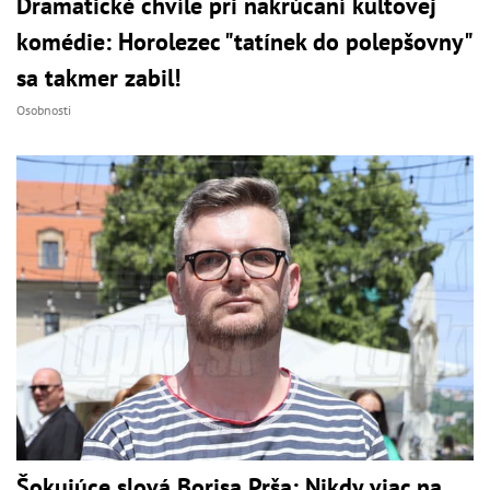
Dramatické chvíle pri nakrúcaní kultovej
komédie: Horolezec "tatínek do polepšovny"
sa takmer zabil!
Osobnosti
Šokujúce slová Borisa Prša: Nikdy viac na