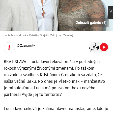
Zobraziť galériu
(4)
Lucia Javorčeková a Kristián Grejták (Zdroj: Jan Zemiar)
© Zoznam/lv
BRATISLAVA - Lucia Javorčeková prešla v posledných
rokoch výraznými životnými zmenami. Po ťažkom
rozvode a svadbe s Kristiánom Grejtákom sa zdalo, že
našla večnú lásku. No dnes je všetko inak – manželstvo
je minulosťou a Lucia má po svojom boku nového
partnera! Vyjde jej to tentoraz?
Lucia Javorčeková je známa hlavne na Instagrame, kde ju