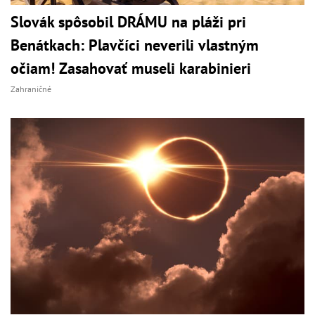
Slovák spôsobil DRÁMU na pláži pri
Benátkach: Plavčíci neverili vlastným
očiam! Zasahovať museli karabinieri
Zahraničné