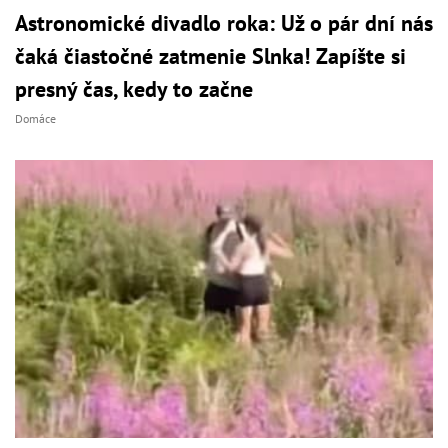
Astronomické divadlo roka: Už o pár dní nás
čaká čiastočné zatmenie Slnka! Zapíšte si
presný čas, kedy to začne
Domáce