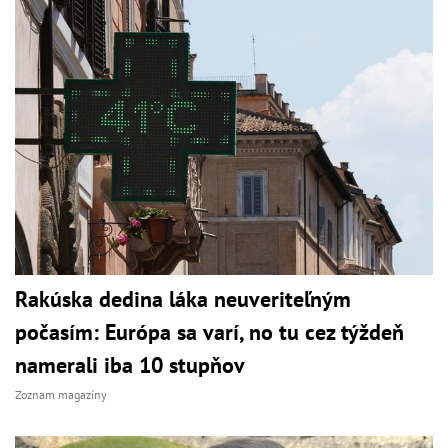
Rakúska dedina láka neuveriteľným
počasím: Európa sa varí, no tu cez týždeň
namerali iba 10 stupňov
Zoznam magazíny