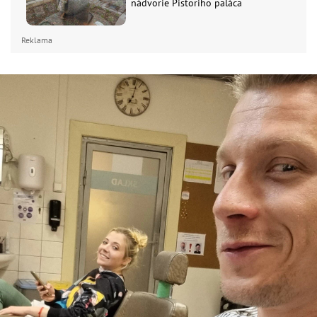
nádvorie Pistoriho paláca
Reklama