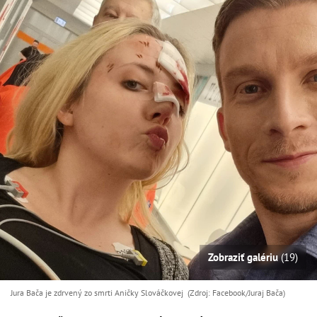
Zobraziť galériu
(19)
Jura Bača je zdrvený zo smrti Aničky Slováčkovej (Zdroj: Facebook/Juraj Bača)