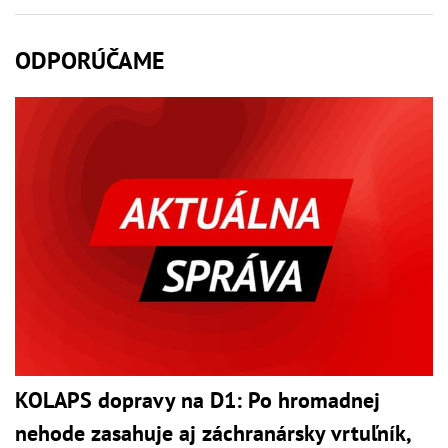
ODPORÚČAME
KOLAPS dopravy na D1: Po hromadnej
nehode zasahuje aj záchranársky vrtuľník,