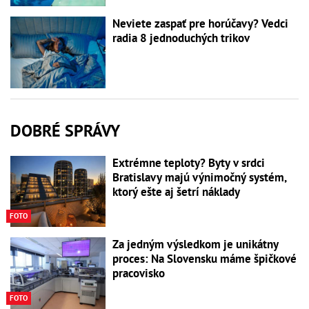
Neviete zaspať pre horúčavy? Vedci
radia 8 jednoduchých trikov
DOBRÉ SPRÁVY
Extrémne teploty? Byty v srdci
Bratislavy majú výnimočný systém,
ktorý ešte aj šetrí náklady
FOTO
Za jedným výsledkom je unikátny
proces: Na Slovensku máme špičkové
pracovisko
FOTO