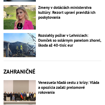
Zmeny v dotáciách ministerstva
kultúry: Rezort upraví pravidlá ich
poskytovania
Rozsiahly požiar v Lehniciach:
Domček so solárnym panelom zhorel,
škoda až 40-tisíc eur
ZAHRANIČNÉ
Venezuela hľadá cestu z krízy: Vláda
a opozícia začali prelomové
rokovania