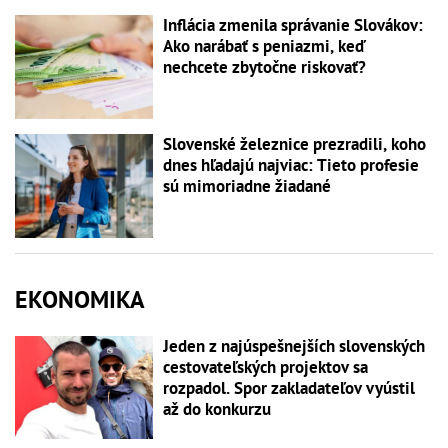
Inflácia zmenila správanie Slovákov:
Ako narábať s peniazmi, keď
nechcete zbytočne riskovať?
Slovenské železnice prezradili, koho
dnes hľadajú najviac: Tieto profesie
sú mimoriadne žiadané
EKONOMIKA
Jeden z najúspešnejších slovenských
cestovateľských projektov sa
rozpadol. Spor zakladateľov vyústil
až do konkurzu