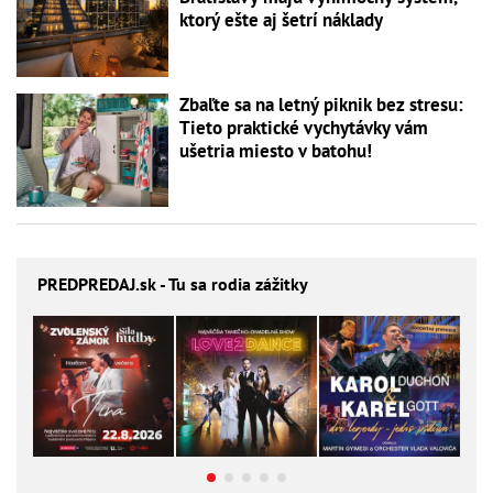
ktorý ešte aj šetrí náklady
Zbaľte sa na letný piknik bez stresu:
Tieto praktické vychytávky vám
ušetria miesto v batohu!
PREDPREDAJ
.sk - Tu sa rodia zážitky