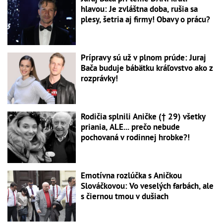
hlavou: Je zvláštna doba, rušia sa
plesy, šetria aj firmy! Obavy o prácu?
Prípravy sú už v plnom prúde: Juraj
Bača buduje bábätku kráľovstvo ako z
rozprávky!
Rodičia splnili Aničke († 29) všetky
priania, ALE... prečo nebude
pochovaná v rodinnej hrobke?!
Emotívna rozlúčka s Aničkou
Slováčkovou: Vo veselých farbách, ale
s čiernou tmou v dušiach