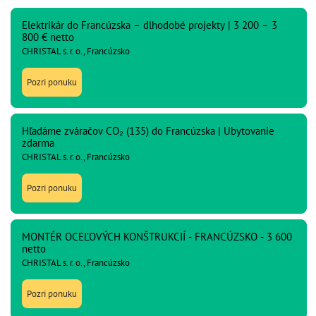
Elektrikár do Francúzska – dlhodobé projekty | 3 200 – 3
800 € netto
CHRISTAL s. r. o., Francúzsko
Pozri ponuku
Hľadáme zváračov CO₂ (135) do Francúzska | Ubytovanie
zdarma
CHRISTAL s. r. o., Francúzsko
Pozri ponuku
MONTÉR OCEĽOVÝCH KONŠTRUKCIÍ - FRANCÚZSKO - 3 600
netto
CHRISTAL s. r. o., Francúzsko
Pozri ponuku