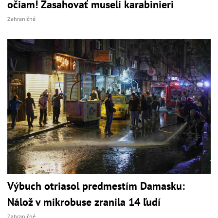
očiam! Zasahovať museli karabinieri
Zahraničné
Výbuch otriasol predmestím Damasku:
Nálož v mikrobuse zranila 14 ľudí
Zahraničné