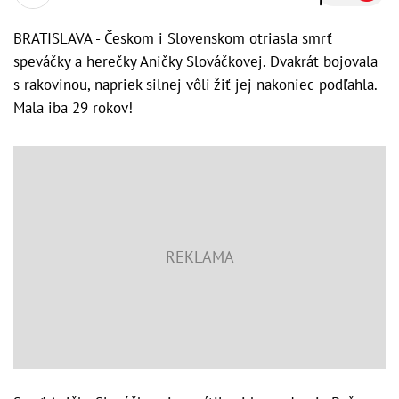
BRATISLAVA - Českom i Slovenskom otriasla smrť
speváčky a herečky Aničky Slováčkovej. Dvakrát bojovala
s rakovinou, napriek silnej vôli žiť jej nakoniec podľahla.
Mala iba 29 rokov!