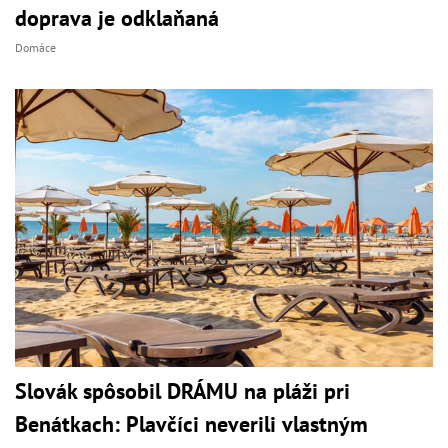
doprava je odklaňaná
Domáce
Slovák spôsobil DRÁMU na pláži pri
Benátkach: Plavčíci neverili vlastným