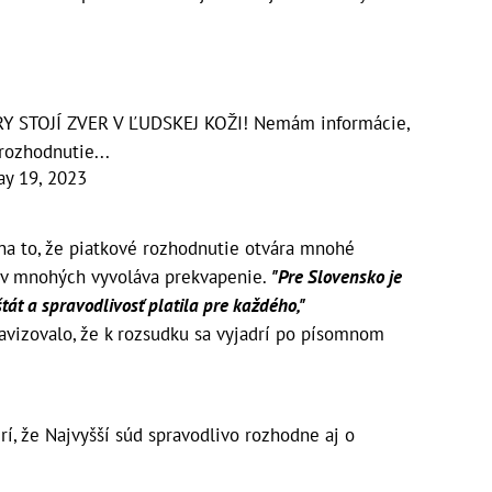
 STOJÍ ZVER V ĽUDSKEJ KOŽI! Nemám informácie,
ozhodnutie...
ay 19, 2023
 to, že piatkové rozhodnutie otvára mnohé
 v mnohých vyvoláva prekvapenie.
"Pre Slovensko je
tát a spravodlivosť platila pre každého,"
 avizovalo, že k rozsudku sa vyjadrí po písomnom
rí, že Najvyšší súd spravodlivo rozhodne aj o