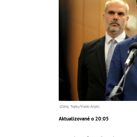
(Zdroj: Topky/Vlado Anjel)
Aktualizované o 20:05