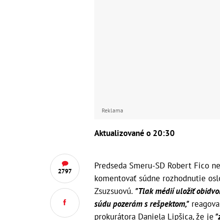
Reklama
Aktualizované o 20:30
Predseda Smeru-SD Robert Fico nem
2797
komentovať súdne rozhodnutie oslo
Zsuzsuovú.
"Tlak médií uložiť obidvo
súdu pozerám s rešpektom,"
reagoval
prokurátora Daniela Lipšica, že je
"