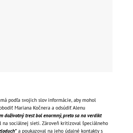
á podľa svojich slov informácie, aby mohol
bodiť Mariana Kočnera a odsúdiť Alenu
m doživotný trest bol enormný, preto sa na verdikt
 na sociálnej sieti. Zároveň kritizoval špeciálneho
zloduch"
a poukazoval na jeho údajné kontakty s