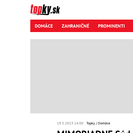
DOMÁCE
ZAHRANIČNÉ
PROMINENTI
19.5.2023 14:00
Topky
Domáce