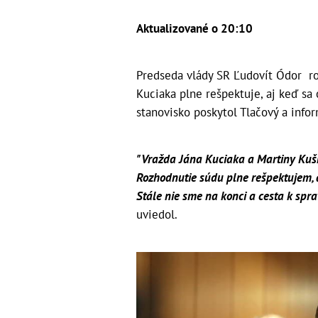
Aktualizované o 20:10
Predseda vlády SR Ľudovít Ódor ro
Kuciaka plne rešpektuje, aj keď sa
stanovisko poskytol Tlačový a info
"Vražda Jána Kuciaka a Martiny Kušn
Rozhodnutie súdu plne rešpektujem, 
Stále nie sme na konci a cesta k spra
uviedol.