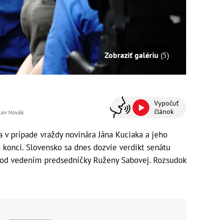
Zobraziť galériu
(5)
Vypočuť
článok
slav Novák
 v prípade vraždy novinára Jána Kuciaka a jeho
 konci. Slovensko sa dnes dozvie verdikt senátu
pod vedením predsedníčky Ruženy Sabovej. Rozsudok