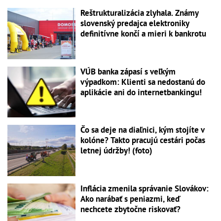
Reštrukturalizácia zlyhala. Známy
slovenský predajca elektroniky
definitívne končí a mieri k bankrotu
VÚB banka zápasí s veľkým
výpadkom: Klienti sa nedostanú do
aplikácie ani do internetbankingu!
Čo sa deje na diaľnici, kým stojíte v
kolóne? Takto pracujú cestári počas
letnej údržby! (foto)
Inflácia zmenila správanie Slovákov:
Ako narábať s peniazmi, keď
nechcete zbytočne riskovať?