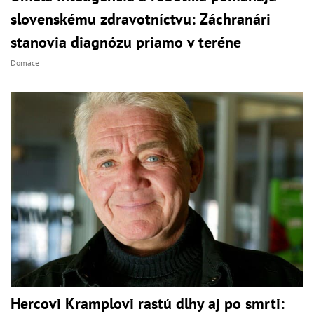
slovenskému zdravotníctvu: Záchranári
stanovia diagnózu priamo v teréne
Domáce
Hercovi Kramplovi rastú dlhy aj po smrti: