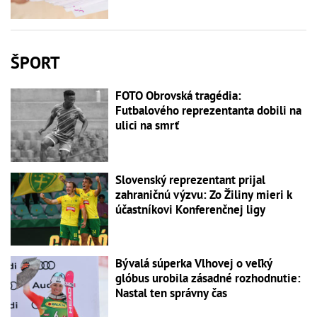
ŠPORT
FOTO Obrovská tragédia:
Futbalového reprezentanta dobili na
ulici na smrť
Slovenský reprezentant prijal
zahraničnú výzvu: Zo Žiliny mieri k
účastníkovi Konferenčnej ligy
Bývalá súperka Vlhovej o veľký
glóbus urobila zásadné rozhodnutie:
Nastal ten správny čas