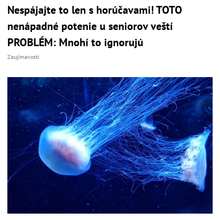
Nespájajte to len s horúčavami! TOTO
nenápadné potenie u seniorov veští
PROBLÉM: Mnohí to ignorujú
Zaujímavosti