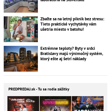
Zbaľte sa na letný piknik bez stresu:
Tieto praktické vychytávky vám
ušetria miesto v batohu!
Extrémne teploty? Byty v srdci
Bratislavy majú výnimočný systém,
ktorý ešte aj šetrí náklady
PREDPREDAJ
.sk - Tu sa rodia zážitky