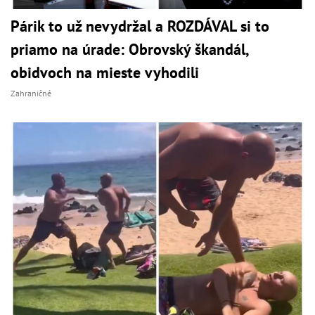
Párik to už nevydržal a ROZDÁVAL si to
priamo na úrade: Obrovský škandál,
obidvoch na mieste vyhodili
Zahraničné