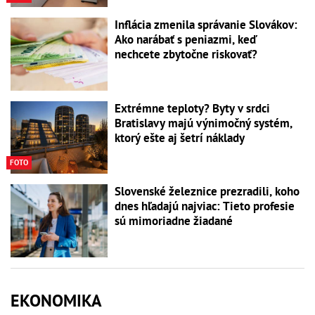
Inflácia zmenila správanie Slovákov:
Ako narábať s peniazmi, keď
nechcete zbytočne riskovať?
Extrémne teploty? Byty v srdci
Bratislavy majú výnimočný systém,
ktorý ešte aj šetrí náklady
FOTO
Slovenské železnice prezradili, koho
dnes hľadajú najviac: Tieto profesie
sú mimoriadne žiadané
EKONOMIKA