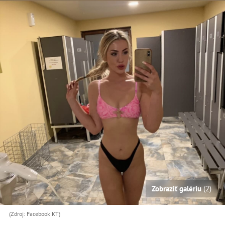
Zobraziť galériu
(2)
(Zdroj: Facebook KT)