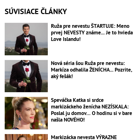
SÚVISIACE ČLÁNKY
Ruža pre nevestu ŠTARTUJE: Meno
prvej NEVESTY známe... Je to hvieda
Love Islandu!
Nová séria šou Ruža pre nevestu:
Markíza odhalila ŽENÍCHA... Pozrite,
aký fešák!
Speváčka Katka si srdce
markizáckeho ženícha NEZÍSKALA:
Poslal ju domov… O hodinu si v bare
našla NOVÉHO!
Markizácka nevesta VÝRAZNE