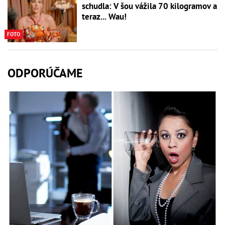
schudla: V šou vážila 70 kilogramov a
teraz... Wau!
FOTO
ODPORÚČAME