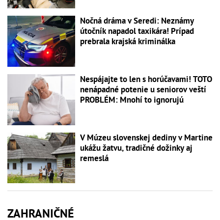
Nočná dráma v Seredi: Neznámy
útočník napadol taxikára! Prípad
prebrala krajská kriminálka
Nespájajte to len s horúčavami! TOTO
nenápadné potenie u seniorov veští
PROBLÉM: Mnohí to ignorujú
V Múzeu slovenskej dediny v Martine
ukážu žatvu, tradičné dožinky aj
remeslá
ZAHRANIČNÉ