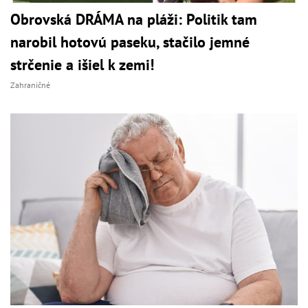
Obrovská DRÁMA na pláži: Politik tam
narobil hotovú paseku, stačilo jemné
strčenie a išiel k zemi!
Zahraničné