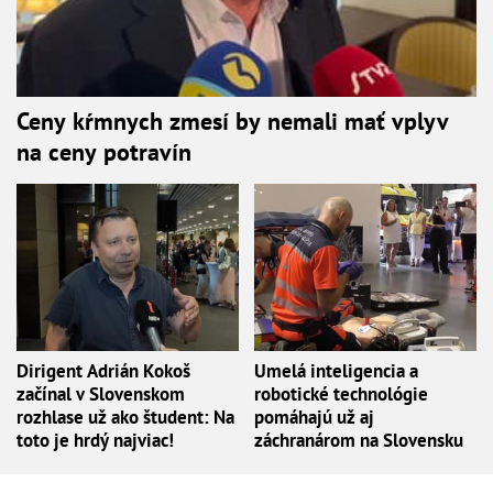
Ceny kŕmnych zmesí by nemali mať vplyv
na ceny potravín
Dirigent Adrián Kokoš
Umelá inteligencia a
začínal v Slovenskom
robotické technológie
rozhlase už ako študent: Na
pomáhajú už aj
toto je hrdý najviac!
záchranárom na Slovensku