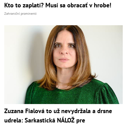
Kto to zaplatí? Musí sa obracať v hrobe!
Zahraniční prominenti
Zuzana Fialová to už nevydržala a drsne
udrela: Sarkastická NÁLOŽ pre