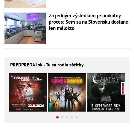
Za jedným výsledkom je unikátny
proces: Sem sa na Slovensku dostane
len málokto
PREDPREDAJ
.sk - Tu sa rodia zážitky