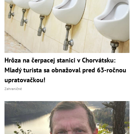
Hrôza na čerpacej stanici v Chorvátsku:
Mladý turista sa obnažoval pred 63-ročnou
upratovačkou!
Zahraničné