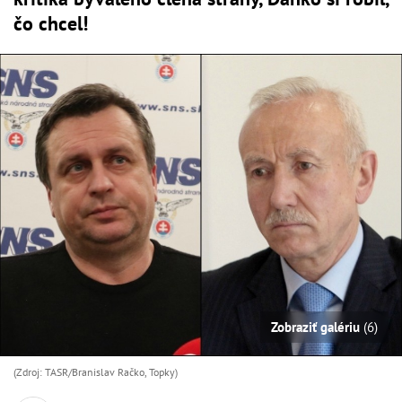
čo chcel!
Zobraziť galériu
(6)
(Zdroj: TASR/Branislav Račko, Topky)