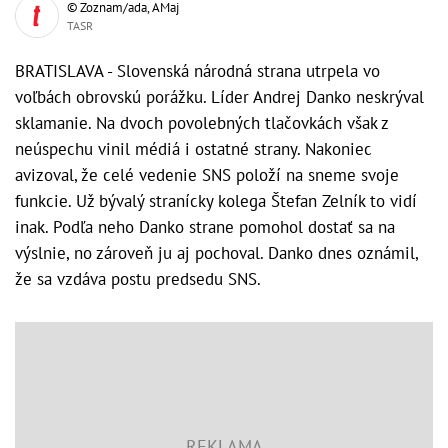
© Zoznam/ada, AMaj
TASR
BRATISLAVA - Slovenská národná strana utrpela vo
voľbách obrovskú porážku. Líder Andrej Danko neskrýval
sklamanie. Na dvoch povolebných tlačovkách však z
neúspechu vinil médiá i ostatné strany. Nakoniec
avizoval, že celé vedenie SNS položí na sneme svoje
funkcie. Už bývalý stranícky kolega Štefan Zelník to vidí
inak. Podľa neho Danko strane pomohol dostať sa na
výslnie, no zároveň ju aj pochoval. Danko dnes oznámil,
že sa vzdáva postu predsedu SNS.