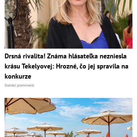
Drsná rivalita! Známa hlásateľka nezniesla
krásu Tekelyovej: Hrozné, čo jej spravila na
konkurze
Domáci prominenti