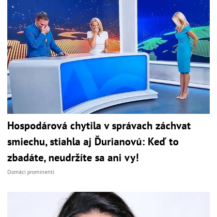
Hospodárová chytila v správach záchvat
smiechu, stiahla aj Ďurianovú: Keď to
zbadáte, neudržíte sa ani vy!
Domáci prominenti