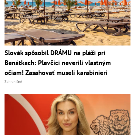
Slovák spôsobil DRÁMU na pláži pri
Benátkach: Plavčíci neverili vlastným
očiam! Zasahovať museli karabinieri
Zahraničné