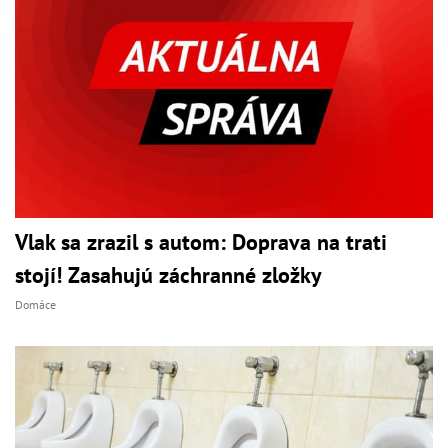
Vlak sa zrazil s autom: Doprava na trati
stojí! Zasahujú záchranné zložky
Domáce