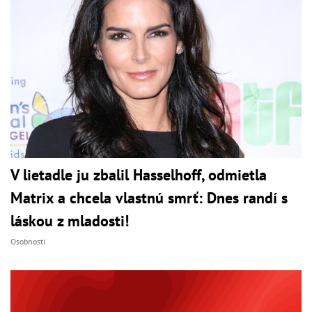
V lietadle ju zbalil Hasselhoff, odmietla
Matrix a chcela vlastnú smrť: Dnes randí s
láskou z mladosti!
Osobnosti