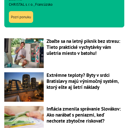
CHRISTAL s. r. o., Francúzsko
Pozri ponuku
Zbaľte sa na letný piknik bez stresu:
Tieto praktické vychytávky vám
ušetria miesto v batohu!
Extrémne teploty? Byty v srdci
Bratislavy majú výnimočný systém,
ktorý ešte aj šetrí náklady
Inflácia zmenila správanie Slovákov:
Ako narábať s peniazmi, keď
nechcete zbytočne riskovať?