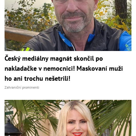
Český mediálny magnát skončil po
nakladačke v nemocnici! Maskovaní muži
ho ani trochu nešetrili!
Zahraniční prominenti