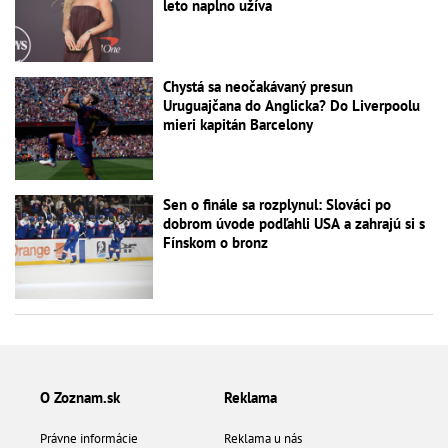
leto naplno užíva
Chystá sa neočakávaný presun
Uruguajčana do Anglicka? Do Liverpoolu
mieri kapitán Barcelony
Sen o finále sa rozplynul: Slováci po
dobrom úvode podľahli USA a zahrajú si s
Fínskom o bronz
O Zoznam.sk
Reklama
Právne informácie
Reklama u nás