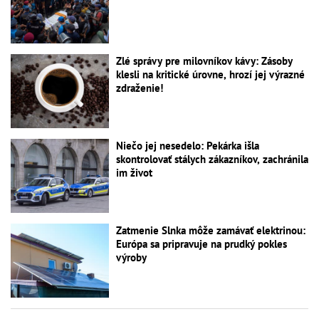
Zlé správy pre milovníkov kávy: Zásoby
klesli na kritické úrovne, hrozí jej výrazné
zdraženie!
Niečo jej nesedelo: Pekárka išla
skontrolovať stálych zákazníkov, zachránila
im život
Zatmenie Slnka môže zamávať elektrinou:
Európa sa pripravuje na prudký pokles
výroby