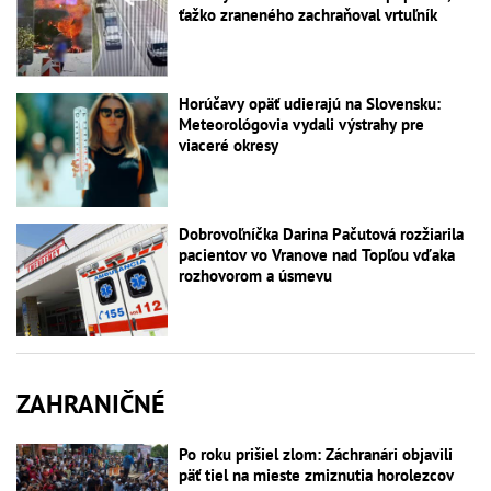
ťažko zraneného zachraňoval vrtuľník
Horúčavy opäť udierajú na Slovensku:
Meteorológovia vydali výstrahy pre
viaceré okresy
Dobrovoľníčka Darina Pačutová rozžiarila
pacientov vo Vranove nad Topľou vďaka
rozhovorom a úsmevu
ZAHRANIČNÉ
Po roku prišiel zlom: Záchranári objavili
päť tiel na mieste zmiznutia horolezcov