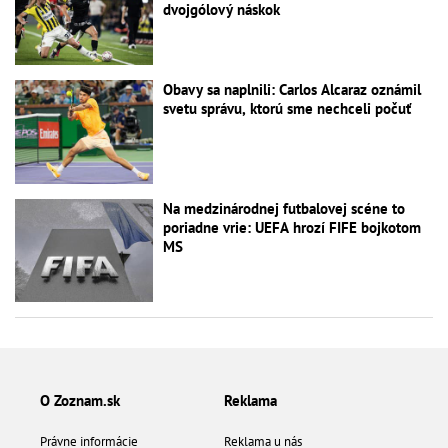
dvojgólový náskok
Obavy sa naplnili: Carlos Alcaraz oznámil
svetu správu, ktorú sme nechceli počuť
Na medzinárodnej futbalovej scéne to
poriadne vrie: UEFA hrozí FIFE bojkotom
MS
O Zoznam.sk
Reklama
Právne informácie
Reklama u nás