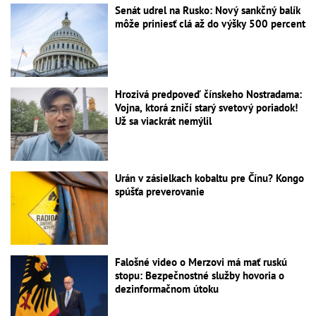
Senát udrel na Rusko: Nový sankčný balík
môže priniesť clá až do výšky 500 percent
Hrozivá predpoveď čínskeho Nostradama:
Vojna, ktorá zničí starý svetový poriadok!
Už sa viackrát nemýlil
Urán v zásielkach kobaltu pre Čínu? Kongo
spúšťa preverovanie
Falošné video o Merzovi má mať ruskú
stopu: Bezpečnostné služby hovoria o
dezinformačnom útoku