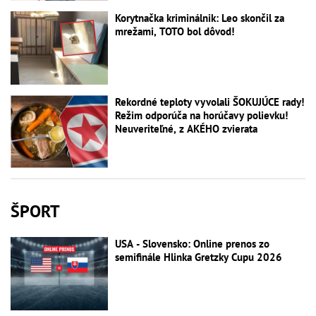
Korytnačka kriminálnik: Leo skončil za
mrežami, TOTO bol dôvod!
Rekordné teploty vyvolali ŠOKUJÚCE rady!
Režim odporúča na horúčavy polievku!
Neuveriteľné, z AKÉHO zvierata
ŠPORT
USA - Slovensko: Online prenos zo
semifinále Hlinka Gretzky Cupu 2026