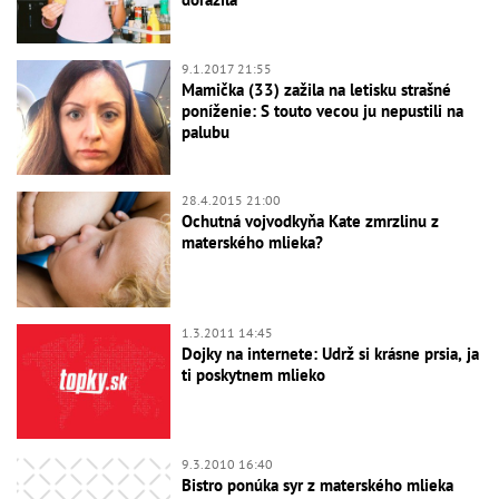
9.1.2017 21:55
Mamička (33) zažila na letisku strašné
poníženie: S touto vecou ju nepustili na
palubu
28.4.2015 21:00
Ochutná vojvodkyňa Kate zmrzlinu z
materského mlieka?
1.3.2011 14:45
Dojky na internete: Udrž si krásne prsia, ja
ti poskytnem mlieko
9.3.2010 16:40
Bistro ponúka syr z materského mlieka