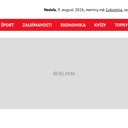
Nedeľa
,
9. august
2026
,
meniny má
Ľubomíra
, z
ŠPORT
ZAUJÍMAVOSTI
EKONOMIKA
KVÍZY
TOPKY