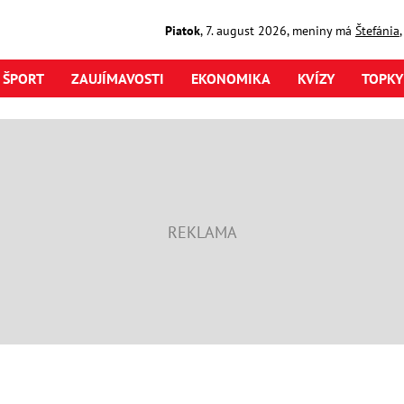
Piatok
,
7. august
2026
,
meniny má
Štefánia
ŠPORT
ZAUJÍMAVOSTI
EKONOMIKA
KVÍZY
TOPKY