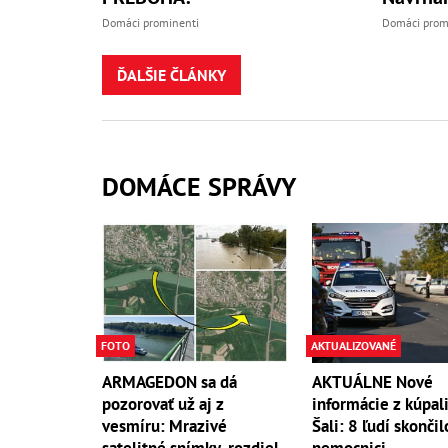
Domáci prominenti
Domáci prom
ĎALŠIE ČLÁNKY
DOMÁCE SPRÁVY
FOTO
AKTUALIZOVANÉ
ARMAGEDON sa dá
AKTUÁLNE Nové
pozorovať už aj z
informácie z kúpali
vesmíru: Mrazivé
Šali: 8 ľudí skončil