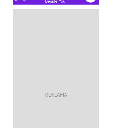
Beside You