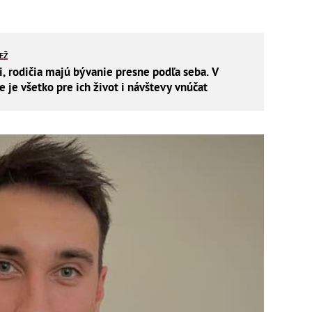
IEŽ
i, rodičia majú bývanie presne podľa seba. V
je všetko pre ich život i návštevy vnúčat