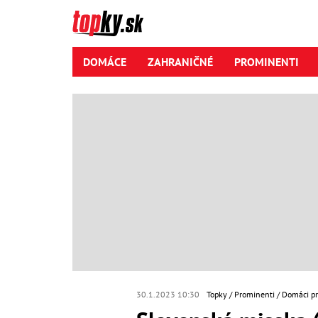
DOMÁCE
ZAHRANIČNÉ
PROMINENTI
30.1.2023 10:30
Topky
Prominenti
Domáci p