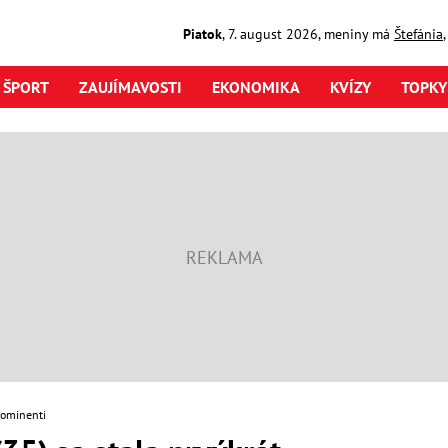
Piatok
,
7. august
2026
,
meniny má
Štefánia
ŠPORT
ZAUJÍMAVOSTI
EKONOMIKA
KVÍZY
TOPKY
rominenti