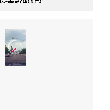
lovenka už ČAKÁ DIEŤA!