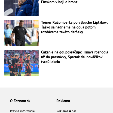
Fínskom v boji o bronz
Tréner Ružomberka po výbuchu Liptákov:
Ťažko sa nadrieme na gól a potom
rozdávame takéto darčeky
Čakanie na gól pokračuje: Trnava rozhodla
už do prestávky, Spartak dal nováčikovi
tvrdú lekciu
O Zoznam.sk
Reklama
Právne informácie
Reklama u nás