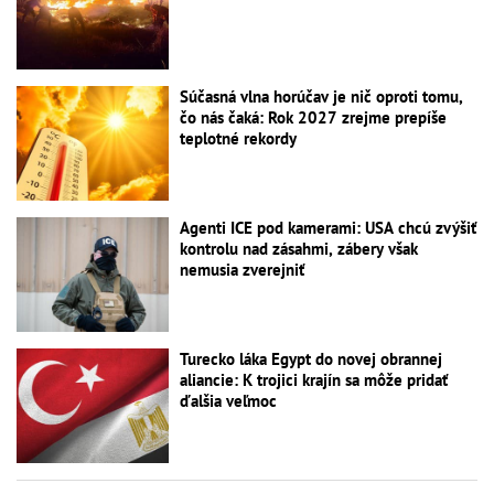
Súčasná vlna horúčav je nič oproti tomu,
čo nás čaká: Rok 2027 zrejme prepíše
teplotné rekordy
Agenti ICE pod kamerami: USA chcú zvýšiť
kontrolu nad zásahmi, zábery však
nemusia zverejniť
Turecko láka Egypt do novej obrannej
aliancie: K trojici krajín sa môže pridať
ďalšia veľmoc