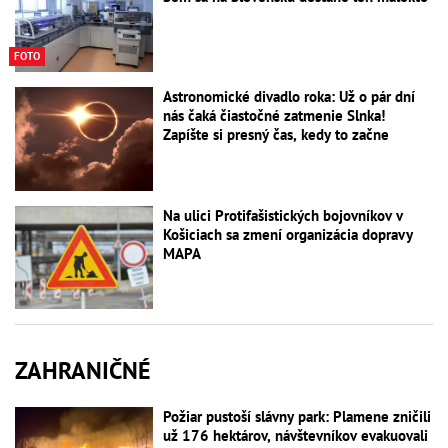
FOTO
Astronomické divadlo roka: Už o pár dní
nás čaká čiastočné zatmenie Slnka!
Zapíšte si presný čas, kedy to začne
Na ulici Protifašistických bojovníkov v
Košiciach sa zmení organizácia dopravy
MAPA
ZAHRANIČNÉ
Požiar pustoší slávny park: Plamene zničili
už 176 hektárov, návštevníkov evakuovali