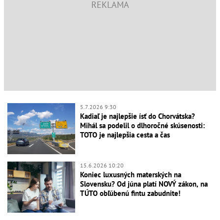
5.7.2026 9:30
Kadiaľ je najlepšie ísť do Chorvátska?
Mihál sa podelil o dlhoročné skúsenosti:
TOTO je najlepšia cesta a čas
15.6.2026 10:20
Koniec luxusných materských na
Slovensku? Od júna platí NOVÝ zákon, na
TÚTO obľúbenú fintu zabudnite!