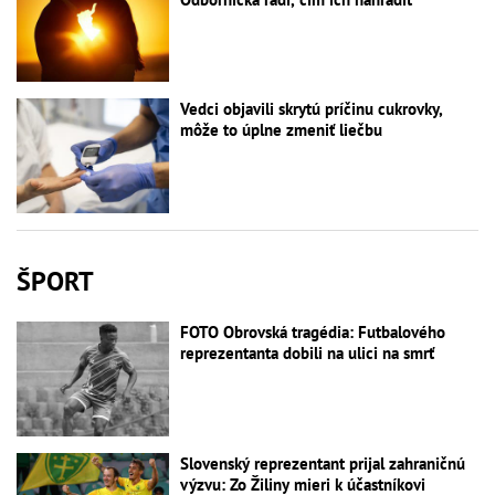
Vedci objavili skrytú príčinu cukrovky,
môže to úplne zmeniť liečbu
ŠPORT
FOTO Obrovská tragédia: Futbalového
reprezentanta dobili na ulici na smrť
Slovenský reprezentant prijal zahraničnú
výzvu: Zo Žiliny mieri k účastníkovi