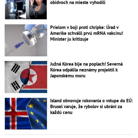
obidvoch na mieste vyhodili
Prielom v boji proti chrípke: Úrad v
Amerike schválil prvú mRNA vakcínu!
Minister ju kritizuje
Južná Kórea bije na poplach! Severná
Kórea odpálila neznámy projektil k
Japonskému moru
Island obnovuje rokovania o vstupe do EÚ:
Brusel varuje, že rybolov si ubráni za
každú cenu