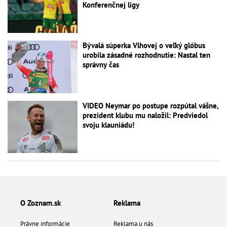
Konferenčnej ligy
Bývalá súperka Vlhovej o veľký glóbus
urobila zásadné rozhodnutie: Nastal ten
správny čas
VIDEO Neymar po postupe rozpútal vášne,
prezident klubu mu naložil: Predviedol
svoju klauniádu!
O Zoznam.sk
Reklama
Právne informácie
Reklama u nás