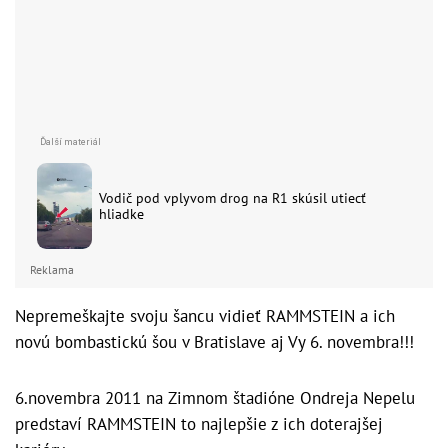
Vodič pod vplyvom drog na R1 skúsil utiecť
hliadke
Reklama
Nepremeškajte svoju šancu vidieť RAMMSTEIN a ich
novú bombastickú šou v Bratislave aj Vy 6. novembra!!!
6.novembra 2011 na Zimnom štadióne Ondreja Nepelu
predstaví RAMMSTEIN to najlepšie z ich doterajšej