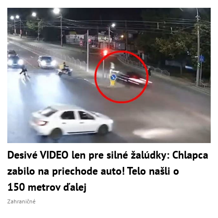
Desivé VIDEO len pre silné žalúdky: Chlapca
zabilo na priechode auto! Telo našli o
150 metrov ďalej
Zahraničné