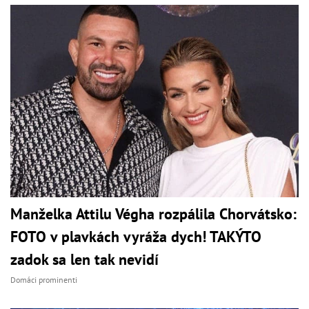
Manželka Attilu Végha rozpálila Chorvátsko:
FOTO v plavkách vyráža dych! TAKÝTO
zadok sa len tak nevidí
Domáci prominenti