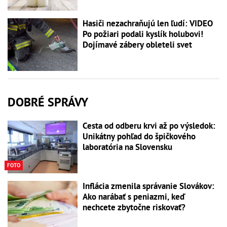
Hasiči nezachraňujú len ľudí: VIDEO
Po požiari podali kyslík holubovi!
Dojímavé zábery obleteli svet
DOBRÉ SPRÁVY
Cesta od odberu krvi až po výsledok:
Unikátny pohľad do špičkového
laboratória na Slovensku
FOTO
Inflácia zmenila správanie Slovákov:
Ako narábať s peniazmi, keď
nechcete zbytočne riskovať?