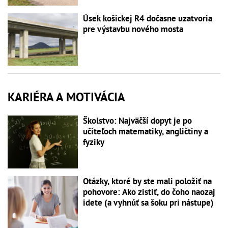
Úsek košickej R4 dočasne uzatvoria
pre výstavbu nového mosta
KARIÉRA A MOTIVÁCIA
Školstvo: Najväčší dopyt je po
učiteľoch matematiky, angličtiny a
fyziky
Otázky, ktoré by ste mali položiť na
pohovore: Ako zistiť, do čoho naozaj
idete (a vyhnúť sa šoku pri nástupe)