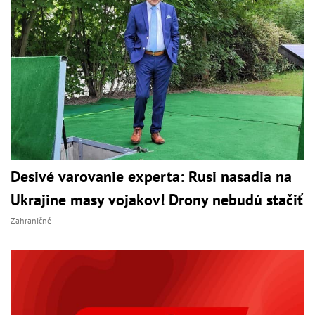
Desivé varovanie experta: Rusi nasadia na
Ukrajine masy vojakov! Drony nebudú stačiť
Zahraničné