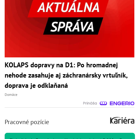
KOLAPS dopravy na D1: Po hromadnej
nehode zasahuje aj záchranársky vrtuľník,
doprava je odklaňaná
Domáce
Pracovné pozície