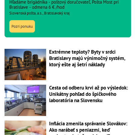
Hľadáme brigádnika - poštový doručovateľ, Pošta Most pri
Bratislave - odmena 6 € /hod
Slovenská pošta, a.s., Bratislavský kraj
Pozri ponuku
Extrémne teploty? Byty v srdci
Bratislavy majú výnimočný systém,
ktorý ešte aj šetrí náklady
Cesta od odberu krvi až po výsledok:
Unikátny pohľad do špičkového
laboratória na Slovensku
Inflácia zmenila správanie Slovákov:
Ako narábať s peniazmi, keď