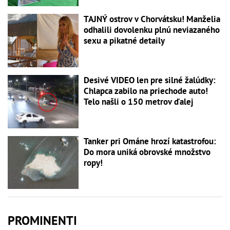
TAJNÝ ostrov v Chorvátsku! Manželia
odhalili dovolenku plnú neviazaného
sexu a pikatné detaily
Desivé VIDEO len pre silné žalúdky:
Chlapca zabilo na priechode auto!
Telo našli o 150 metrov ďalej
Tanker pri Ománe hrozí katastrofou:
Do mora uniká obrovské množstvo
ropy!
PROMINENTI