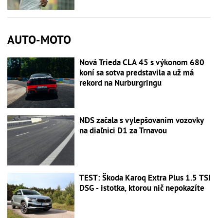
AUTO-MOTO
Nová Trieda CLA 45 s výkonom 680
koní sa sotva predstavila a už má
rekord na Nurburgringu
NDS začala s vylepšovaním vozovky
na diaľnici D1 za Trnavou
TEST: Škoda Karoq Extra Plus 1.5 TSI
DSG - istotka, ktorou nič nepokazíte