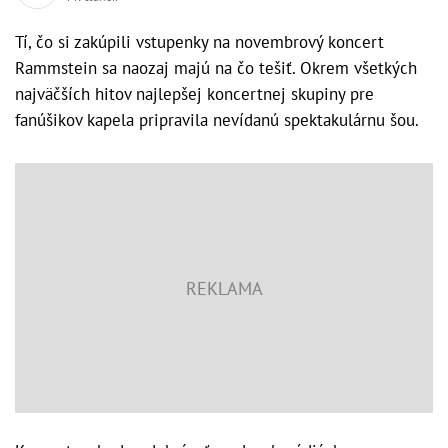
Tí, čo si zakúpili vstupenky na novembrový koncert
Rammstein sa naozaj majú na čo tešiť. Okrem všetkých
najväčších hitov najlepšej koncertnej skupiny pre
fanúšikov kapela pripravila nevídanú spektakulárnu šou.