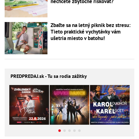
nechcete zbytočne riskovať?
Zbaľte sa na letný piknik bez stresu:
Tieto praktické vychytávky vám
ušetria miesto v batohu!
PREDPREDAJ
.sk - Tu sa rodia zážitky