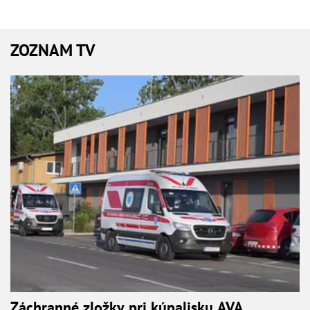
ZOZNAM TV
Záchranné zložky pri kúpalisku AVA