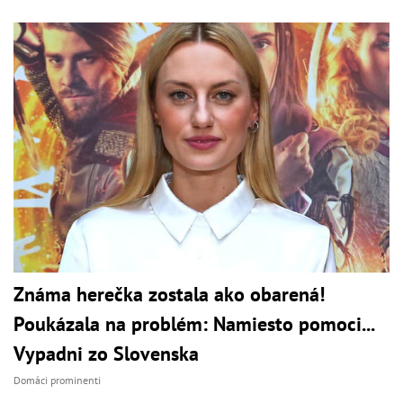
Známa herečka zostala ako obarená!
Poukázala na problém: Namiesto pomoci...
Vypadni zo Slovenska
Domáci prominenti