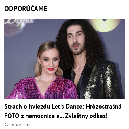
ODPORÚČAME
Strach o hviezdu Let's Dance: Hrôzostrašná
FOTO z nemocnice a... Zvláštny odkaz!
Domáci prominenti