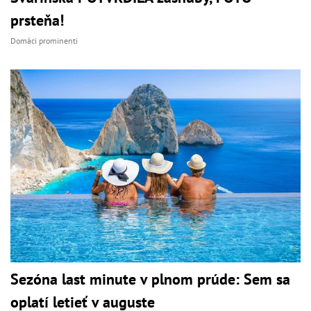
prsteňa!
Domáci prominenti
Sezóna last minute v plnom prúde: Sem sa
oplatí letieť v auguste