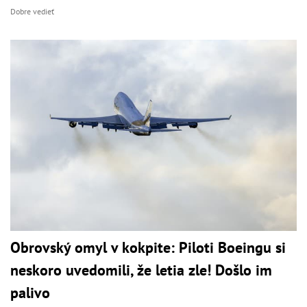
Dobre vedieť
Obrovský omyl v kokpite: Piloti Boeingu si
neskoro uvedomili, že letia zle! Došlo im
palivo