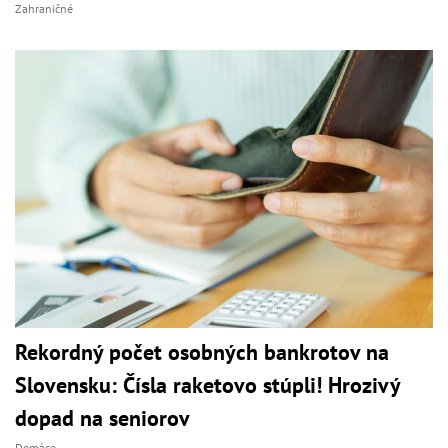
Zahraničné
Rekordný počet osobných bankrotov na
Slovensku: Čísla raketovo stúpli! Hrozivý
dopad na seniorov
Domáce