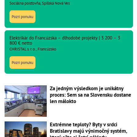
Sociálna poisťovňa, Spišská Nová Ves
Pozri ponuku
Elektrikár do Francúzska – dlhodobé projekty | 3 200 – 3
800 € netto
CHRISTAL s. r. o., Francúzsko
Pozri ponuku
Za jedným výsledkom je unikátny
proces: Sem sa na Slovensku dostane
len málokto
Extrémne teploty? Byty v srdci
Bratislavy majú výnimočný systém,