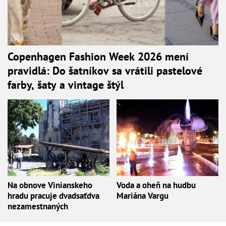
Copenhagen Fashion Week 2026 mení
pravidlá: Do šatníkov sa vrátili pastelové
farby, šaty a vintage štýl
Na obnove Vinianskeho
Voda a oheň na hudbu
hradu pracuje dvadsaťdva
Mariána Vargu
nezamestnaných