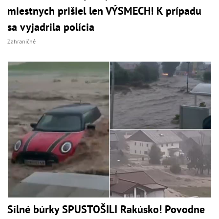
miestnych prišiel len VÝSMECH! K prípadu
sa vyjadrila polícia
Zahraničné
Silné búrky SPUSTOŠILI Rakúsko! Povodne