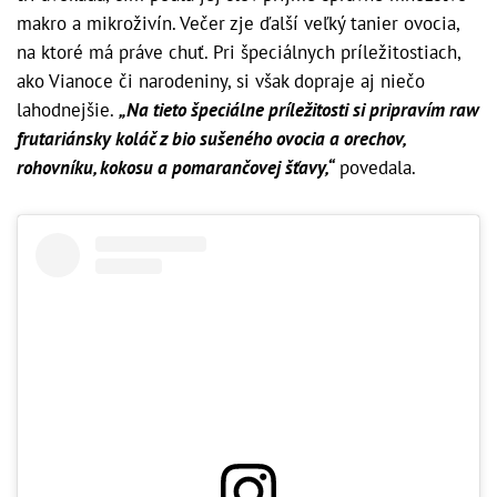
makro a mikroživín. Večer zje ďalší veľký tanier ovocia,
na ktoré má práve chuť. Pri špeciálnych príležitostiach,
ako Vianoce či narodeniny, si však dopraje aj niečo
lahodnejšie.
„Na tieto špeciálne príležitosti si pripravím raw
frutariánsky koláč z bio sušeného ovocia a orechov,
rohovníku, kokosu a pomarančovej šťavy,“
povedala.