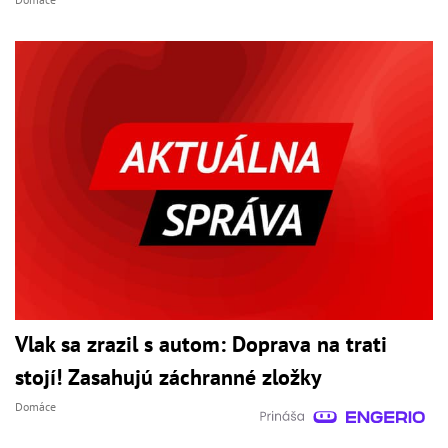
Vlak sa zrazil s autom: Doprava na trati
stojí! Zasahujú záchranné zložky
Domáce