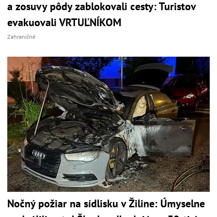
a zosuvy pôdy zablokovali cesty: Turistov
evakuovali VRTUĽNÍKOM
Zahraničné
Nočný požiar na sídlisku v Žiline: Úmyselne