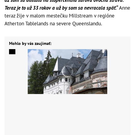
Teraz je to už 33 rokov a už by som sa nevracala späť.“
Anne
teraz žije v malom mestečku Millstream v regióne
Atherton Tablelands na severe Queenslandu.
Mohlo by vás zaujímať: