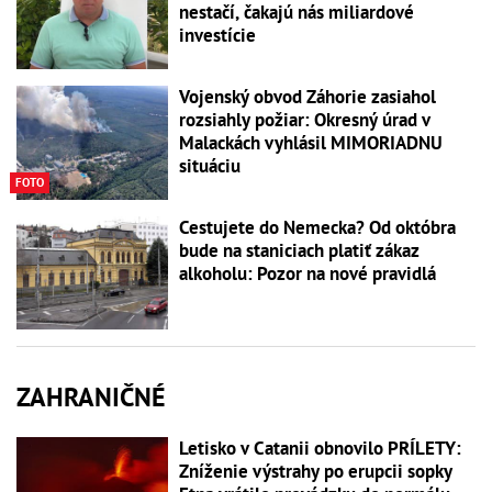
nestačí, čakajú nás miliardové
investície
Vojenský obvod Záhorie zasiahol
rozsiahly požiar: Okresný úrad v
Malackách vyhlásil MIMORIADNU
situáciu
FOTO
Cestujete do Nemecka? Od októbra
bude na staniciach platiť zákaz
alkoholu: Pozor na nové pravidlá
ZAHRANIČNÉ
Letisko v Catanii obnovilo PRÍLETY:
Zníženie výstrahy po erupcii sopky