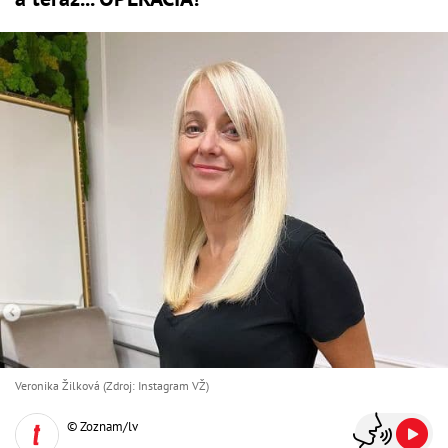
Veronika Žilková (Zdroj: Instagram VŽ)
© Zoznam/lv