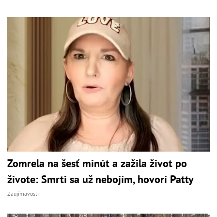
Zomrela na šesť minút a zažila život po
živote: Smrti sa už nebojím, hovorí Patty
Zaujímavosti