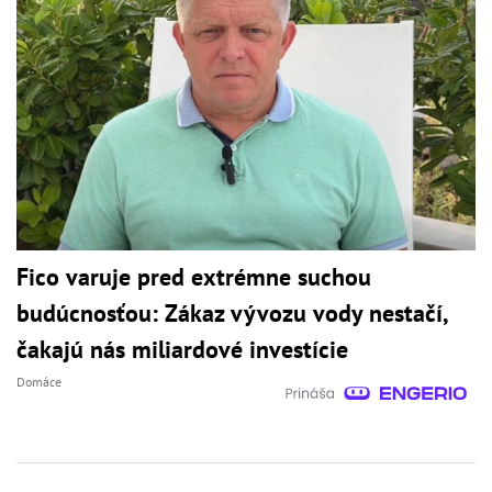
Fico varuje pred extrémne suchou
budúcnosťou: Zákaz vývozu vody nestačí,
čakajú nás miliardové investície
Domáce