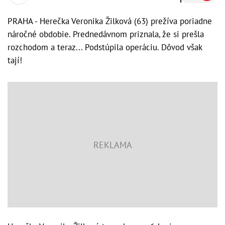
PRAHA - Herečka Veronika Žilková (63) prežíva poriadne
náročné obdobie. Prednedávnom priznala, že si prešla
rozchodom a teraz... Podstúpila operáciu. Dôvod však
tají!