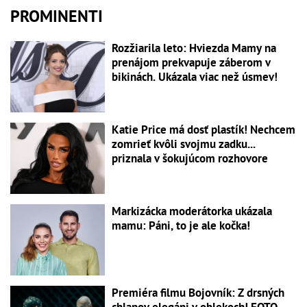
PROMINENTI
Rozžiarila leto: Hviezda Mamy na
prenájom prekvapuje záberom v
bikinách. Ukázala viac než úsmev!
Katie Price má dosť plastík! Nechcem
zomrieť kvôli svojmu zadku...
priznala v šokujúcom rozhovore
Markizácka moderátorka ukázala
mamu: Páni, to je ale kočka!
Premiéra filmu Bojovník: Z drsných