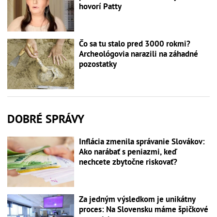
hovorí Patty
Čo sa tu stalo pred 3000 rokmi?
Archeológovia narazili na záhadné
pozostatky
DOBRÉ SPRÁVY
Inflácia zmenila správanie Slovákov:
Ako narábať s peniazmi, keď
nechcete zbytočne riskovať?
Za jedným výsledkom je unikátny
proces: Na Slovensku máme špičkové