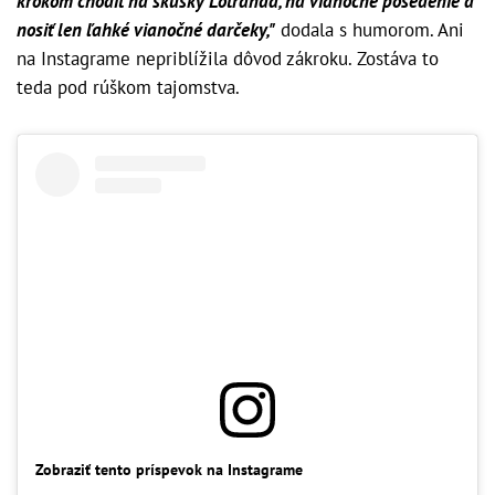
krokom chodiť na skúšky Lotranda, na vianočné posedenie a
nosiť len ľahké vianočné darčeky,"
dodala s humorom. Ani
na Instagrame nepriblížila dôvod zákroku. Zostáva to
teda pod rúškom tajomstva.
Zobraziť tento príspevok na Instagrame