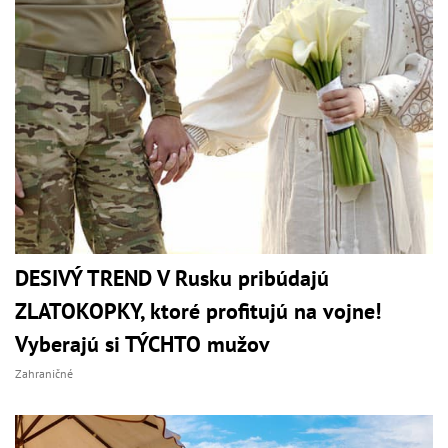
DESIVÝ TREND V Rusku pribúdajú
ZLATOKOPKY, ktoré profitujú na vojne!
Vyberajú si TÝCHTO mužov
Zahraničné