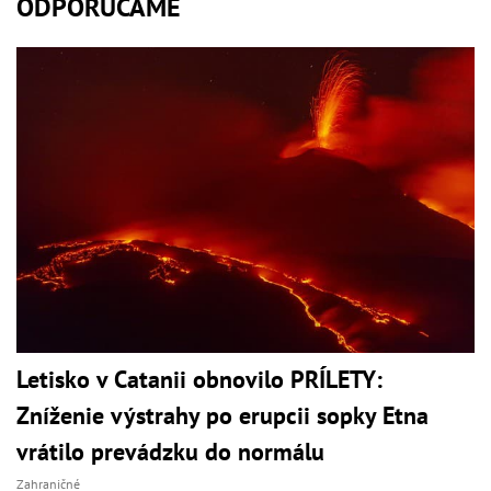
ODPORÚČAME
Letisko v Catanii obnovilo PRÍLETY:
Zníženie výstrahy po erupcii sopky Etna
vrátilo prevádzku do normálu
Zahraničné