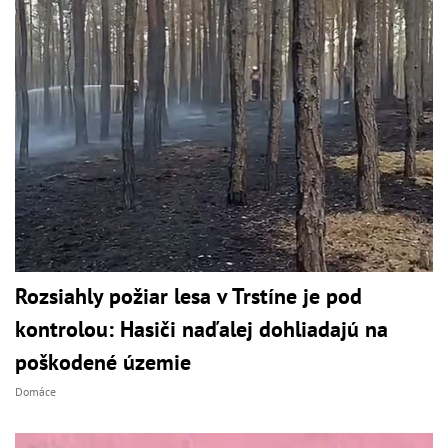
Rozsiahly požiar lesa v Trstíne je pod
kontrolou: Hasiči naďalej dohliadajú na
poškodené územie
Domáce