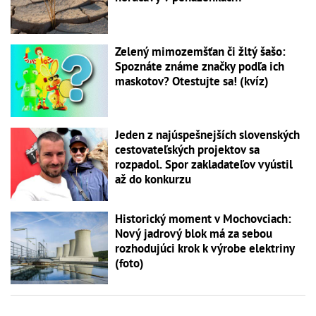
Zelený mimozemšťan či žltý šašo:
Spoznáte známe značky podľa ich
maskotov? Otestujte sa! (kvíz)
Jeden z najúspešnejších slovenských
cestovateľských projektov sa
rozpadol. Spor zakladateľov vyústil
až do konkurzu
Historický moment v Mochovciach:
Nový jadrový blok má za sebou
rozhodujúci krok k výrobe elektriny
(foto)