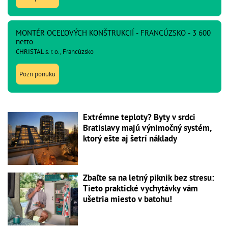
MONTÉR OCEĽOVÝCH KONŠTRUKCIÍ - FRANCÚZSKO - 3 600
netto
CHRISTAL s. r. o., Francúzsko
Pozri ponuku
Extrémne teploty? Byty v srdci
Bratislavy majú výnimočný systém,
ktorý ešte aj šetrí náklady
Zbaľte sa na letný piknik bez stresu:
Tieto praktické vychytávky vám
ušetria miesto v batohu!