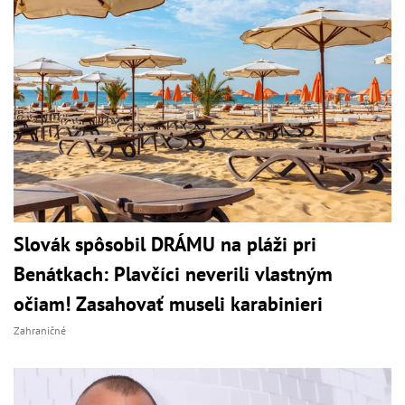
Slovák spôsobil DRÁMU na pláži pri
Benátkach: Plavčíci neverili vlastným
očiam! Zasahovať museli karabinieri
Zahraničné