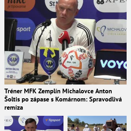
Tréner MFK Zemplín Michalovce Anton
Šoltis po zápase s Komárnom: Spravodlivá
remíza