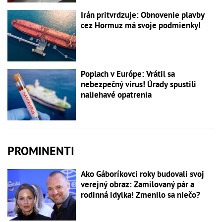
Irán pritvrdzuje: Obnovenie plavby
cez Hormuz má svoje podmienky!
Poplach v Európe: Vrátil sa
nebezpečný vírus! Úrady spustili
naliehavé opatrenia
PROMINENTI
Ako Gáboríkovci roky budovali svoj
verejný obraz: Zamilovaný pár a
rodinná idylka! Zmenilo sa niečo?