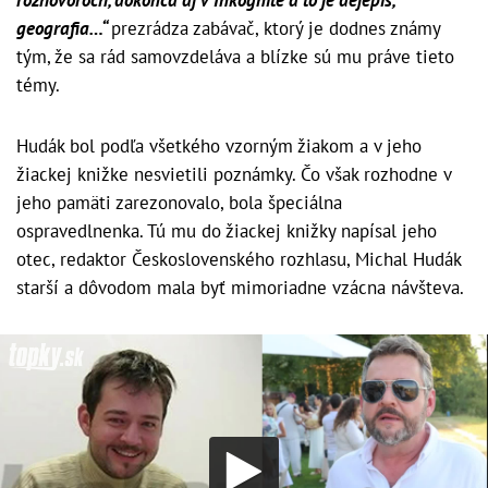
geografia…“
prezrádza zabávač, ktorý je dodnes známy
tým, že sa rád samovzdeláva a blízke sú mu práve tieto
témy.
Hudák bol podľa všetkého vzorným žiakom a v jeho
žiackej knižke nesvietili poznámky. Čo však rozhodne v
jeho pamäti zarezonovalo, bola špeciálna
ospravedlnenka. Tú mu do žiackej knižky napísal jeho
otec, redaktor Československého rozhlasu, Michal Hudák
starší a dôvodom mala byť mimoriadne vzácna návšteva.