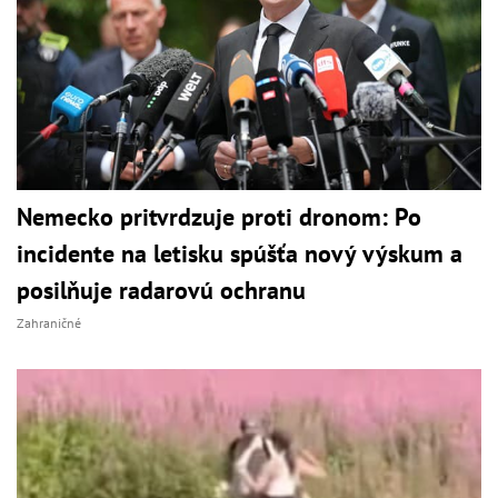
Nemecko pritvrdzuje proti dronom: Po
incidente na letisku spúšťa nový výskum a
posilňuje radarovú ochranu
Zahraničné