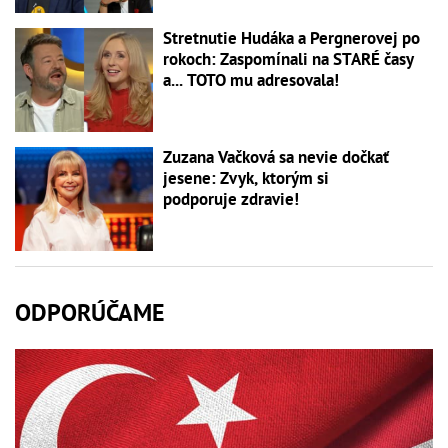
Stretnutie Hudáka a Pergnerovej po
rokoch: Zaspomínali na STARÉ časy
a... TOTO mu adresovala!
Zuzana Vačková sa nevie dočkať
jesene: Zvyk, ktorým si
podporuje zdravie!
ODPORÚČAME