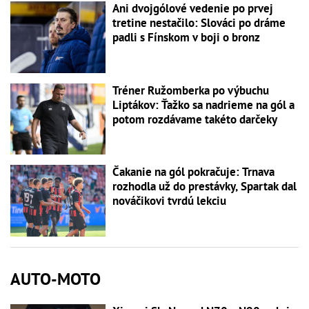
Ani dvojgólové vedenie po prvej
tretine nestačilo: Slováci po dráme
padli s Fínskom v boji o bronz
Tréner Ružomberka po výbuchu
Liptákov: Ťažko sa nadrieme na gól a
potom rozdávame takéto darčeky
Čakanie na gól pokračuje: Trnava
rozhodla už do prestávky, Spartak dal
nováčikovi tvrdú lekciu
AUTO-MOTO