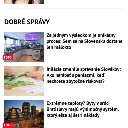
DOBRÉ SPRÁVY
Za jedným výsledkom je unikátny
proces: Sem sa na Slovensku dostane
len málokto
FOTO
Inflácia zmenila správanie Slovákov:
Ako narábať s peniazmi, keď
nechcete zbytočne riskovať?
Extrémne teploty? Byty v srdci
Bratislavy majú výnimočný systém,
ktorý ešte aj šetrí náklady
FOTO