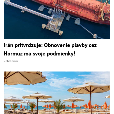
Irán pritvrdzuje: Obnovenie plavby cez
Hormuz má svoje podmienky!
Zahraničné