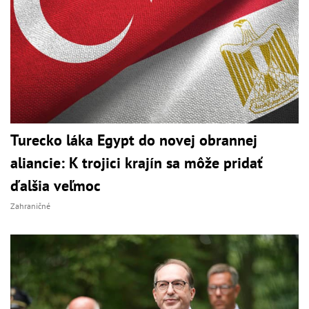
Turecko láka Egypt do novej obrannej
aliancie: K trojici krajín sa môže pridať
ďalšia veľmoc
Zahraničné