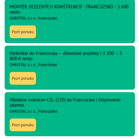
MONTÉR OCEĽOVÝCH KONŠTRUKCIÍ - FRANCÚZSKO - 3 600
netto
CHRISTAL s. r. o., Francúzsko
Pozri ponuku
Elektrikár do Francúzska – dlhodobé projekty | 3 200 – 3
800 € netto
CHRISTAL s. r. o., Francúzsko
Pozri ponuku
Hľadáme zváračov CO₂ (135) do Francúzska | Ubytovanie
zdarma
CHRISTAL s. r. o., Francúzsko
Pozri ponuku