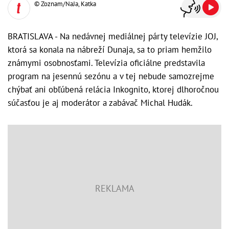
© Zoznam/NaJa, Katka
BRATISLAVA - Na nedávnej mediálnej párty televízie JOJ,
ktorá sa konala na nábreží Dunaja, sa to priam hemžilo
známymi osobnosťami. Televízia oficiálne predstavila
program na jesennú sezónu a v tej nebude samozrejme
chýbať ani obľúbená relácia Inkognito, ktorej dlhoročnou
súčasťou je aj moderátor a zabávač Michal Hudák.