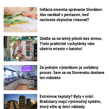
Inflácia zmenila správanie Slovákov:
Ako narábať s peniazmi, keď
nechcete zbytočne riskovať?
Zbaľte sa na letný piknik bez stresu:
Tieto praktické vychytávky vám
ušetria miesto v batohu!
Za jedným výsledkom je unikátny
proces: Sem sa na Slovensku dostane
len málokto
Extrémne teploty? Byty v srdci
Bratislavy majú výnimočný systém,
ktorý ešte aj šetrí náklady