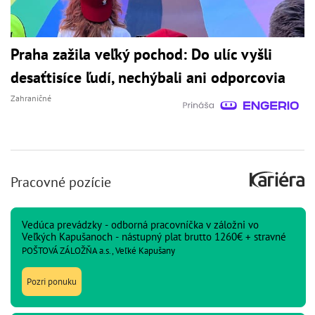
Praha zažila veľký pochod: Do ulíc vyšli
desaťtisíce ľudí, nechýbali ani odporcovia
Zahraničné
Pracovné pozície
Vedúca prevádzky - odborná pracovníčka v záložni vo
Veľkých Kapušanoch - nástupný plat brutto 1260€ + stravné
POŠTOVÁ ZÁLOŽŇA a.s., Veľké Kapušany
Pozri ponuku