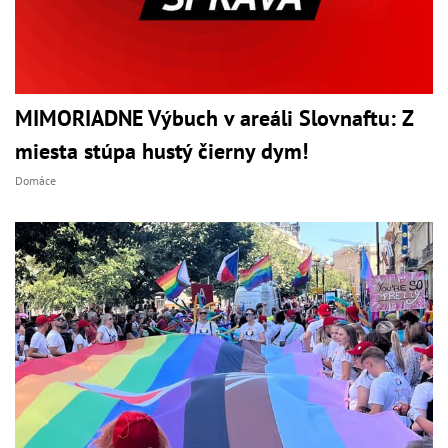
MIMORIADNE Výbuch v areáli Slovnaftu: Z
miesta stúpa hustý čierny dym!
Domáce