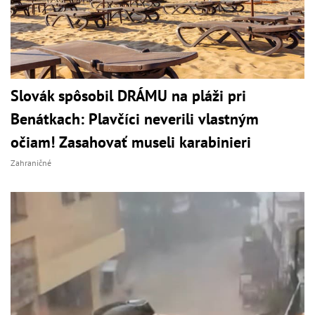
Slovák spôsobil DRÁMU na pláži pri
Benátkach: Plavčíci neverili vlastným
očiam! Zasahovať museli karabinieri
Zahraničné