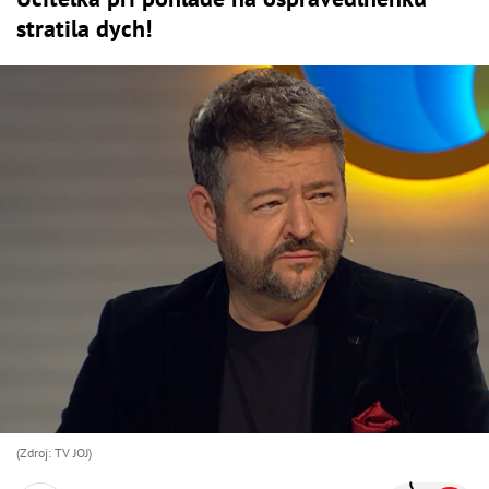
stratila dych!
(Zdroj: TV JOJ)