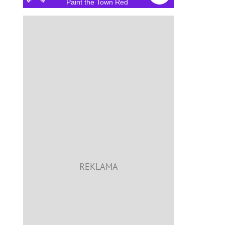
Paint the Town Red