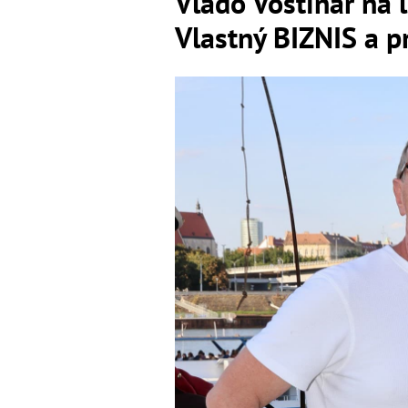
Vlado Voštinár na 
Vlastný BIZNIS a 