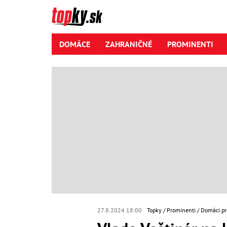
DOMÁCE
ZAHRANIČNÉ
PROMINENTI
27.8.2024 18:00
Topky
Prominenti
Domáci pr