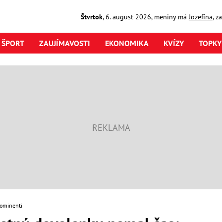
Štvrtok
,
6. august
2026
,
meniny má
Jozefína
, z
ŠPORT
ZAUJÍMAVOSTI
EKONOMIKA
KVÍZY
TOPKY
ominenti