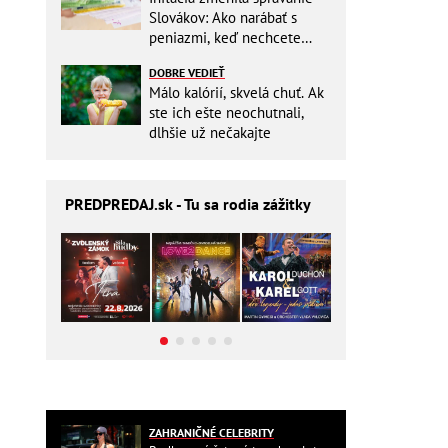
Slovákov: Ako narábať s
peniazmi, keď nechcete
zbytočne riskovať?
DOBRE VEDIEŤ
Málo kalórií, skvelá chuť. Ak
ste ich ešte neochutnali,
dlhšie už nečakajte
PREDPREDAJ
.sk - Tu sa rodia zážitky
ZAHRANIČNÉ CELEBRITY