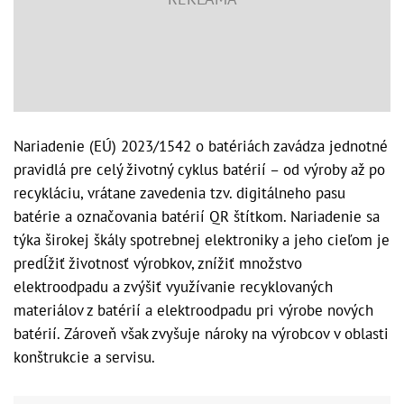
Nariadenie (EÚ) 2023/1542 o batériách zavádza jednotné
pravidlá pre celý životný cyklus batérií – od výroby až po
recykláciu, vrátane zavedenia tzv. digitálneho pasu
batérie a označovania batérií QR štítkom. Nariadenie sa
týka širokej škály spotrebnej elektroniky a jeho cieľom je
predĺžiť životnosť výrobkov, znížiť množstvo
elektroodpadu a zvýšiť využívanie recyklovaných
materiálov z batérií a elektroodpadu pri výrobe nových
batérií. Zároveň však zvyšuje nároky na výrobcov v oblasti
konštrukcie a servisu.