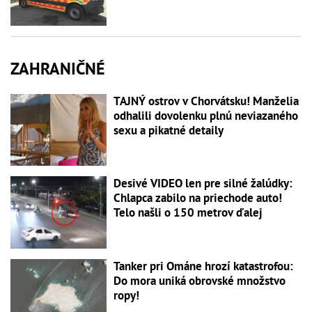
ZAHRANIČNÉ
TAJNÝ ostrov v Chorvátsku! Manželia
odhalili dovolenku plnú neviazaného
sexu a pikatné detaily
Desivé VIDEO len pre silné žalúdky:
Chlapca zabilo na priechode auto!
Telo našli o 150 metrov ďalej
Tanker pri Ománe hrozí katastrofou:
Do mora uniká obrovské množstvo
ropy!