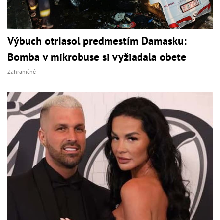
Výbuch otriasol predmestím Damasku:
Bomba v mikrobuse si vyžiadala obete
Zahraničné