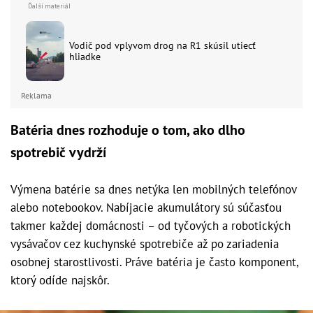
Vodič pod vplyvom drog na R1 skúsil utiecť
hliadke
Reklama
Batéria dnes rozhoduje o tom, ako dlho
spotrebič vydrží
Výmena batérie sa dnes netýka len mobilných telefónov
alebo notebookov. Nabíjacie akumulátory sú súčasťou
takmer každej domácnosti – od tyčových a robotických
vysávačov cez kuchynské spotrebiče až po zariadenia
osobnej starostlivosti. Práve batéria je často komponent,
ktorý odíde najskôr.