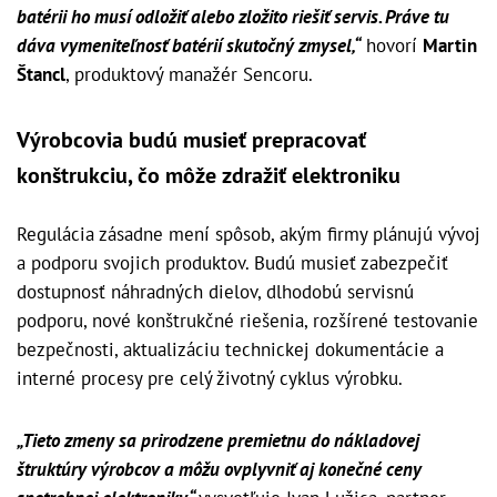
batérii ho musí odložiť alebo zložito riešiť servis. Práve tu
dáva vymeniteľnosť batérií skutočný zmysel,“
hovorí
Martin
Štancl
, produktový manažér Sencoru.
Výrobcovia budú musieť prepracovať
konštrukciu, čo môže zdražiť elektroniku
Regulácia zásadne mení spôsob, akým firmy plánujú vývoj
a podporu svojich produktov. Budú musieť zabezpečiť
dostupnosť náhradných dielov, dlhodobú servisnú
podporu, nové konštrukčné riešenia, rozšírené testovanie
bezpečnosti, aktualizáciu technickej dokumentácie a
interné procesy pre celý životný cyklus výrobku.
„Tieto zmeny sa prirodzene premietnu do nákladovej
štruktúry výrobcov a môžu ovplyvniť aj konečné ceny