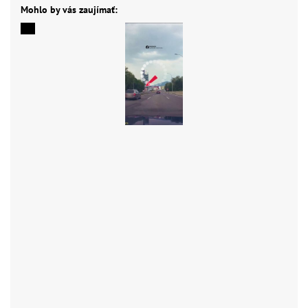
Mohlo by vás zaujímať: