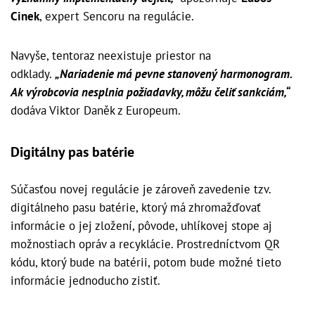
Cinek
, expert Sencoru na regulácie.
Navyše, tentoraz neexistuje priestor na
odklady.
„Nariadenie má pevne stanovený harmonogram.
Ak výrobcovia nesplnia požiadavky, môžu čeliť sankciám,“
dodáva Viktor Daněk z Europeum.
Digitálny pas batérie
Súčasťou novej regulácie je zároveň zavedenie tzv.
digitálneho pasu batérie, ktorý má zhromažďovať
informácie o jej zložení, pôvode, uhlíkovej stope aj
možnostiach opráv a recyklácie. Prostredníctvom QR
kódu, ktorý bude na batérii, potom bude možné tieto
informácie jednoducho zistiť.