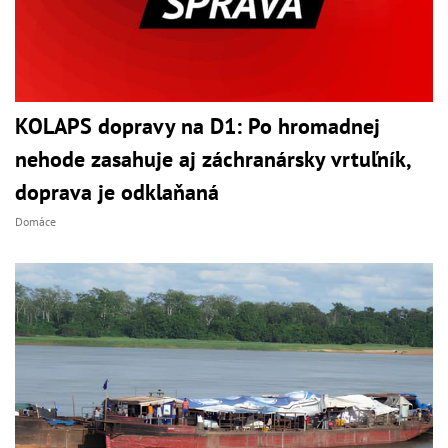
KOLAPS dopravy na D1: Po hromadnej
nehode zasahuje aj záchranársky vrtuľník,
doprava je odklaňaná
Domáce