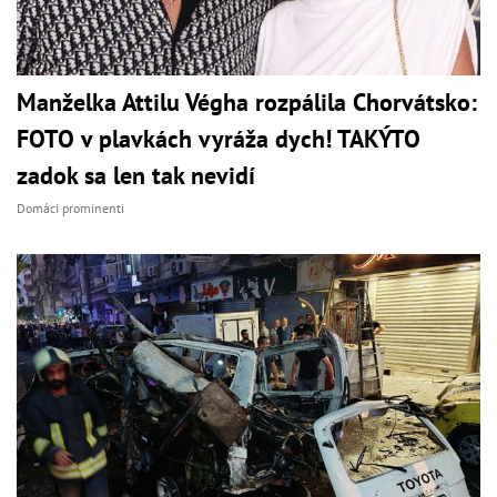
Manželka Attilu Végha rozpálila Chorvátsko:
FOTO v plavkách vyráža dych! TAKÝTO
zadok sa len tak nevidí
Domáci prominenti