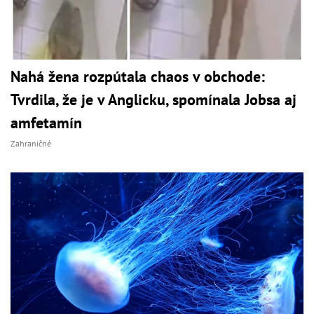
Nahá žena rozpútala chaos v obchode:
Tvrdila, že je v Anglicku, spomínala Jobsa aj
amfetamín
Zahraničné