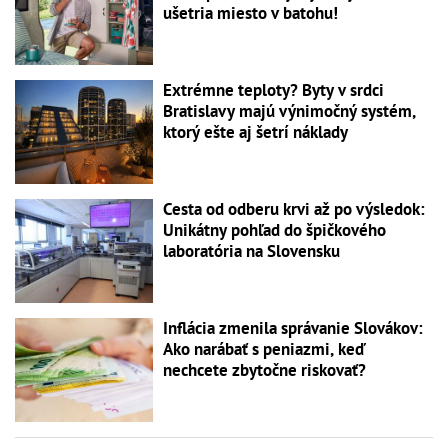
ušetria miesto v batohu!
Extrémne teploty? Byty v srdci
Bratislavy majú výnimočný systém,
ktorý ešte aj šetrí náklady
Cesta od odberu krvi až po výsledok:
Unikátny pohľad do špičkového
laboratória na Slovensku
Inflácia zmenila správanie Slovákov:
Ako narábať s peniazmi, keď
nechcete zbytočne riskovať?