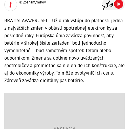
© Zoznam/mKov
BRATISLAVA/BRUSEL - Už o rok vstúpi do platnosti jedna
z najväčších zmien v oblasti spotrebnej elektroniky za
posledné roky. Európska únia zavádza povinnosť, aby
batérie v širokej škále zariadení boli jednoducho
vymeniteľné – buď samotným spotrebiteľom alebo
odborníkom. Zmena sa dotkne novo uvádzaných
spotrebičov a premietne sa nielen do ich konštrukcie, ale
aj do ekonomiky výroby. To môže ovplyvniť ich cenu.
Zároveň zavádza digitálny pas batérie.