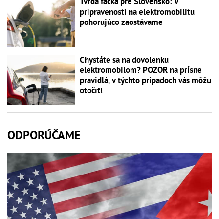
Tvrdá facka pre Slovensko: V
pripravenosti na elektromobilitu
pohorujúco zaostávame
Chystáte sa na dovolenku
elektromobilom? POZOR na prísne
pravidlá, v týchto prípadoch vás môžu
otočiť!
ODPORÚČAME