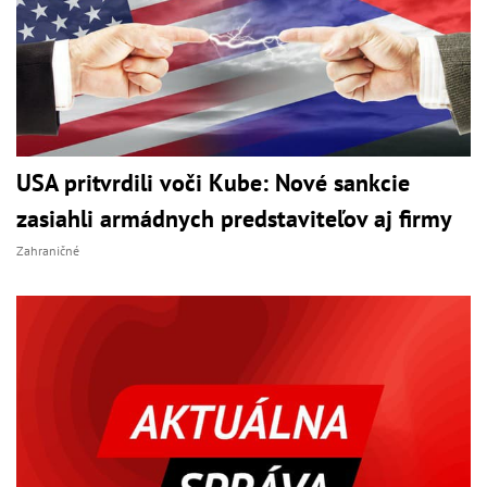
USA pritvrdili voči Kube: Nové sankcie
zasiahli armádnych predstaviteľov aj firmy
Zahraničné