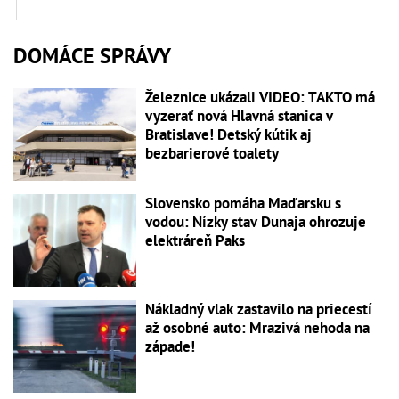
DOMÁCE SPRÁVY
Železnice ukázali VIDEO: TAKTO má
vyzerať nová Hlavná stanica v
Bratislave! Detský kútik aj
bezbarierové toalety
Slovensko pomáha Maďarsku s
vodou: Nízky stav Dunaja ohrozuje
elektráreň Paks
Nákladný vlak zastavilo na priecestí
až osobné auto: Mrazivá nehoda na
západe!