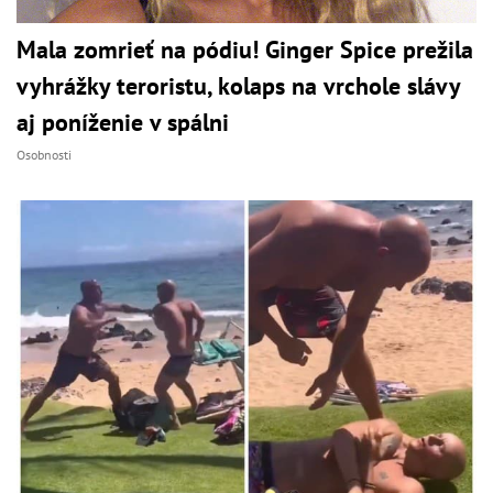
Mala zomrieť na pódiu! Ginger Spice prežila
vyhrážky teroristu, kolaps na vrchole slávy
aj poníženie v spálni
Osobnosti