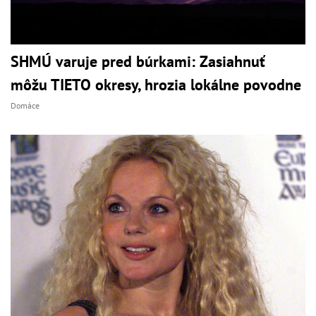
SHMÚ varuje pred búrkami: Zasiahnuť
môžu TIETO okresy, hrozia lokálne povodne
Domáce