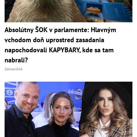
Absolútny ŠOK v parlamente: Hlavným
vchodom doň uprostred zasadania
napochodovali KAPYBARY, kde sa tam
nabrali?
Zahraničné