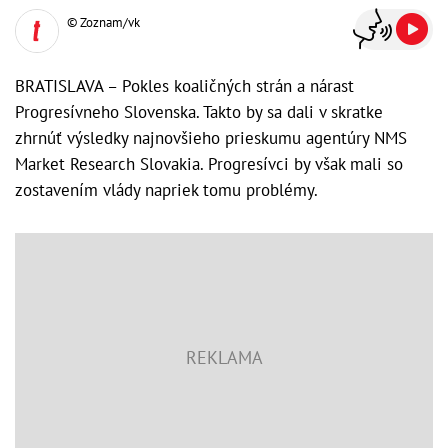
© Zoznam/vk
BRATISLAVA – Pokles koaličných strán a nárast
Progresívneho Slovenska. Takto by sa dali v skratke
zhrnúť výsledky najnovšieho prieskumu agentúry NMS
Market Research Slovakia. Progresívci by však mali so
zostavením vlády napriek tomu problémy.