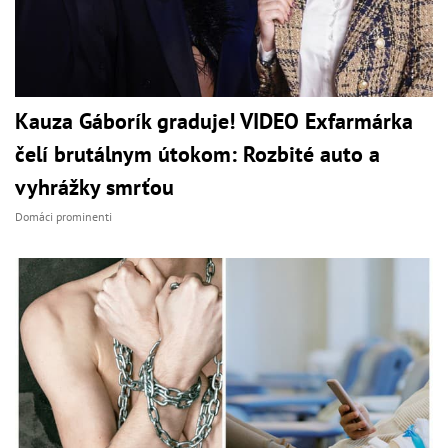
Kauza Gáborík graduje! VIDEO Exfarmárka
čelí brutálnym útokom: Rozbité auto a
vyhrážky smrťou
Domáci prominenti