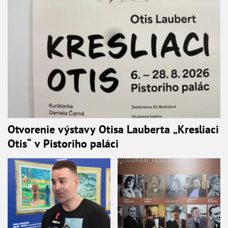
Otvorenie výstavy Otisa Lauberta „Kresliaci
Otis“ v Pistoriho paláci