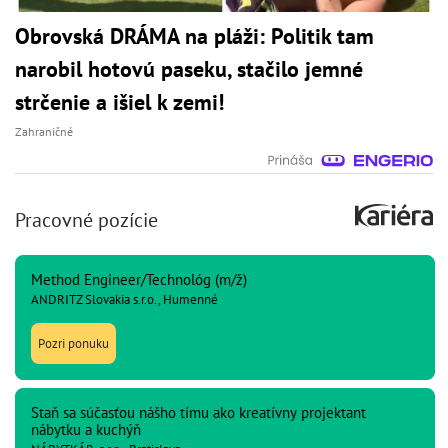
Obrovská DRÁMA na pláži: Politik tam
narobil hotovú paseku, stačilo jemné
strčenie a išiel k zemi!
Zahraničné
Pracovné pozície
Method Engineer/Technológ (m/ž)
ANDRITZ Slovakia s.r.o., Humenné
Pozri ponuku
Staň sa súčasťou nášho tímu ako kreatívny projektant
nábytku a kuchýň