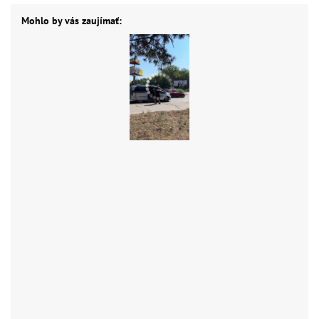
Mohlo by vás zaujímať: