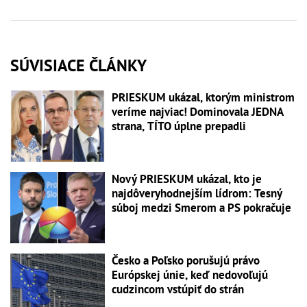
SÚVISIACE ČLÁNKY
PRIESKUM ukázal, ktorým ministrom
veríme najviac! Dominovala JEDNA
strana, TÍTO úplne prepadli
Nový PRIESKUM ukázal, kto je
najdôveryhodnejším lídrom: Tesný
súboj medzi Smerom a PS pokračuje
Česko a Poľsko porušujú právo
Európskej únie, keď nedovoľujú
cudzincom vstúpiť do strán