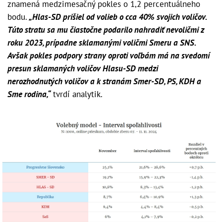
znamená medzimesačný pokles o 1,2 percentuálneho
bodu.
„Hlas-SD prišiel od volieb o cca 40% svojich voličov.
Túto stratu sa mu čiastočne podarilo nahradiť nevoličmi z
roku 2023, prípadne sklamanými voličmi Smeru a SNS.
Avšak pokles podpory strany oproti voľbám má na svedomí
presun sklamaných voličov Hlasu-SD medzi
nerozhodnutých voličov a k stranám Smer-SD, PS, KDH a
Sme rodina,“
tvrdí analytik.