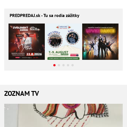
PREDPREDAJ
.sk - Tu sa rodia zážitky
ZOZNAM TV