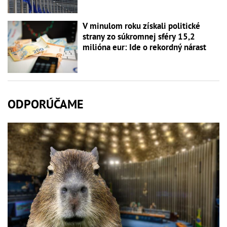
V minulom roku získali politické
strany zo súkromnej sféry 15,2
milióna eur: Ide o rekordný nárast
ODPORÚČAME