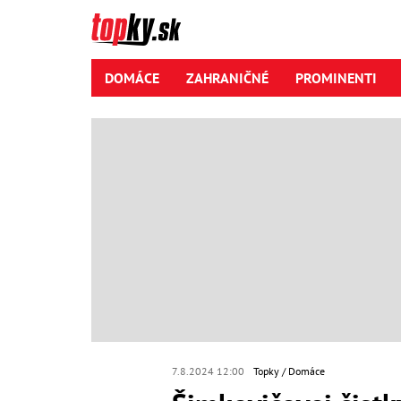
DOMÁCE
ZAHRANIČNÉ
PROMINENTI
7.8.2024 12:00
Topky
Domáce