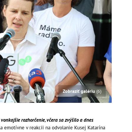
Zobraziť galériu
(6)
vonkajšie rozhorčenie, včera sa zvýšilo a dnes
la emotívne v reakcii na odvolanie Kusej Katarína