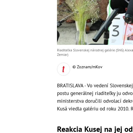
Riaditeľka Slovenskej národnej galérie (SNG) Alexa
Zemiar)
© Zoznam/mKov
BRATISLAVA - Vo vedení Slovenskej 
postu generálnej riaditeľky ju odvola
ministerstva doručili odvolací dekr
Kusá viedla galériu od roku 2010. 
Reakcia Kusej na jej o