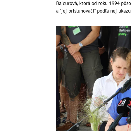
Bajcurová, ktorá od roku 1994 pôsob
a "jej prisluhovači" podľa nej ukaz