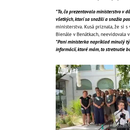
"To, čo prezentovalo ministerstvo v 
všetkých, ktorí sa snažili a snažia p
ministerstva. Kusá priznala, že si 
Bienále v Benátkach, neevidovala 
"Pani ministerka napríklad minulý tý
informácií, ktoré mám, to stretnutie b