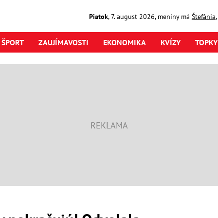
Piatok
,
7. august
2026
,
meniny má
Štefánia
ŠPORT
ZAUJÍMAVOSTI
EKONOMIKA
KVÍZY
TOPKY