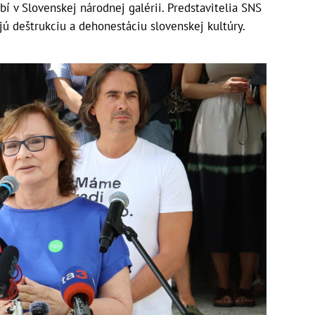
í v Slovenskej národnej galérii. Predstavitelia SNS
ujú deštrukciu a dehonestáciu slovenskej kultúry.