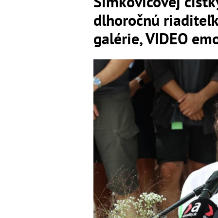
Šimkovičovej čistk
dlhoročnú riaditeľ
galérie, VIDEO emo