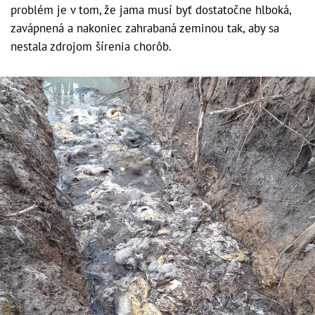
problém je v tom, že jama musí byť dostatočne hlboká,
zavápnená a nakoniec zahrabaná zeminou tak, aby sa
nestala zdrojom šírenia chorôb.