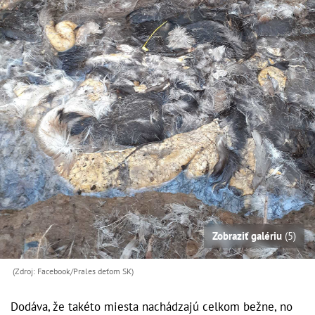
Zobraziť galériu
(5)
(Zdroj: Facebook/Prales deťom SK)
Dodáva, že takéto miesta nachádzajú celkom bežne, no