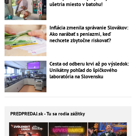
ušetria miesto v batohu!
Inflácia zmenila správanie Slovákov:
Ako narábať s peniazmi, keď
nechcete zbytočne riskovať?
Cesta od odberu krvi až po výsledok:
Unikátny pohľad do špičkového
laboratória na Slovensku
PREDPREDAJ
.sk - Tu sa rodia zážitky