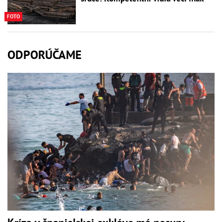
FOTO
ODPORÚČAME