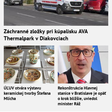
Záchranné zložky pri kúpalisku AVA
Thermalpark v Diakovciach
ÚĽUV otvára výstavu
Rekonštrukcia Hlavnej
keramickej tvorby Štefana
stanice v Bratislave je opäť
Mlícha
o krok bližšie, uviedol
minister Ráž