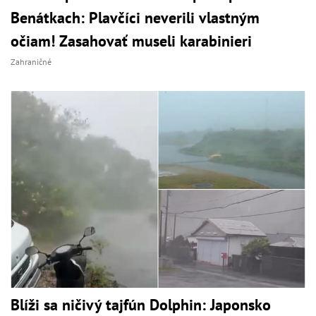
Benátkach: Plavčíci neverili vlastným
očiam! Zasahovať museli karabinieri
Zahraničné
Blíži sa ničivý tajfún Dolphin: Japonsko