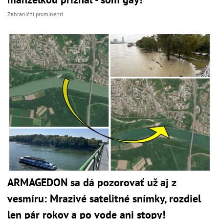
Zahraniční prominenti
ARMAGEDON sa dá pozorovať už aj z
vesmíru: Mrazivé satelitné snímky, rozdiel
len pár rokov a po vode ani stopy!