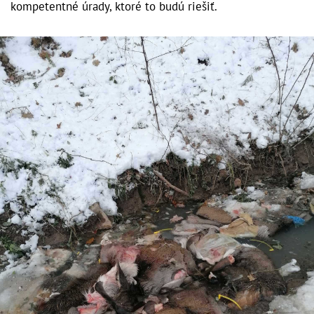
kompetentné úrady, ktoré to budú riešiť.