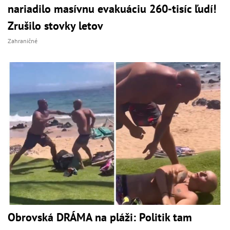
nariadilo masívnu evakuáciu 260-tisíc ľudí!
Zrušilo stovky letov
Zahraničné
Obrovská DRÁMA na pláži: Politik tam