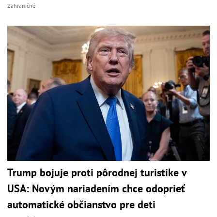
Zahraničné
Trump bojuje proti pôrodnej turistike v
USA: Novým nariadením chce odoprieť
automatické občianstvo pre deti