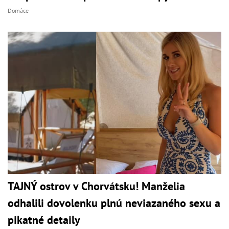
Domáce
TAJNÝ ostrov v Chorvátsku! Manželia
odhalili dovolenku plnú neviazaného sexu a
pikatné detaily