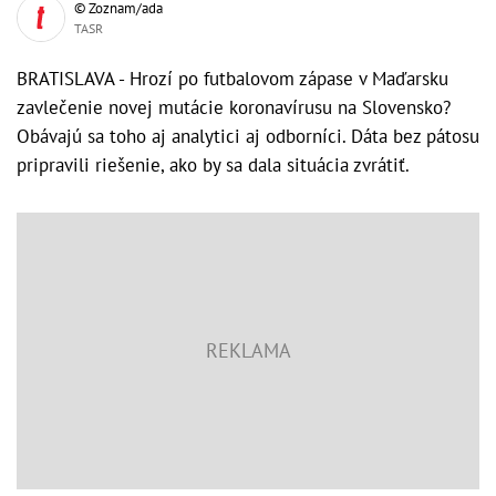
© Zoznam/ada
TASR
BRATISLAVA - Hrozí po futbalovom zápase v Maďarsku
zavlečenie novej mutácie koronavírusu na Slovensko?
Obávajú sa toho aj analytici aj odborníci. Dáta bez pátosu
pripravili riešenie, ako by sa dala situácia zvrátiť.