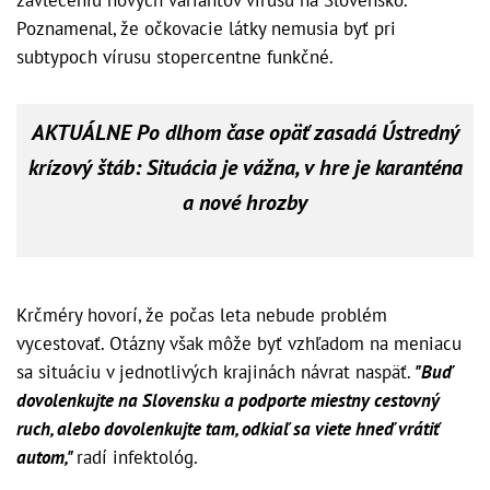
Poznamenal, že očkovacie látky nemusia byť pri
subtypoch vírusu stopercentne funkčné.
AKTUÁLNE Po dlhom čase opäť zasadá Ústredný
krízový štáb: Situácia je vážna, v hre je karanténa
a nové hrozby
Krčméry hovorí, že počas leta nebude problém
vycestovať. Otázny však môže byť vzhľadom na meniacu
sa situáciu v jednotlivých krajinách návrat naspäť.
"Buď
dovolenkujte na Slovensku a podporte miestny cestovný
ruch, alebo dovolenkujte tam, odkiaľ sa viete hneď vrátiť
autom,"
radí infektológ.