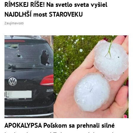
RÍMSKEJ RÍŠE! Na svetlo sveta vyšiel
NAJDLHŠÍ most STAROVEKU
Zaujímavosti
APOKALYPSA Poľskom sa prehnali silné