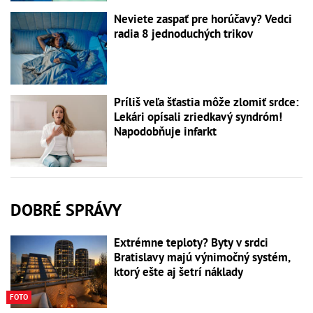
Neviete zaspať pre horúčavy? Vedci
radia 8 jednoduchých trikov
Príliš veľa šťastia môže zlomiť srdce:
Lekári opísali zriedkavý syndróm!
Napodobňuje infarkt
DOBRÉ SPRÁVY
Extrémne teploty? Byty v srdci
Bratislavy majú výnimočný systém,
ktorý ešte aj šetrí náklady
FOTO