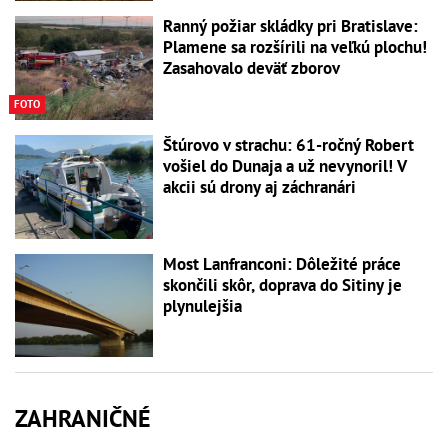
Ranný požiar skládky pri Bratislave:
Plamene sa rozšírili na veľkú plochu!
Zasahovalo deväť zborov
FOTO
Štúrovo v strachu: 61-ročný Robert
vošiel do Dunaja a už nevynoril! V
akcii sú drony aj záchranári
Most Lanfranconi: Dôležité práce
skončili skôr, doprava do Sitiny je
plynulejšia
ZAHRANIČNÉ