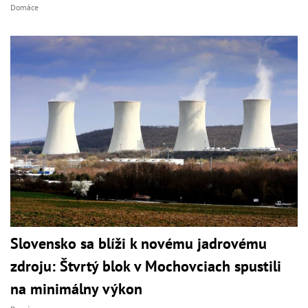
Domáce
Slovensko sa blíži k novému jadrovému
zdroju: Štvrtý blok v Mochovciach spustili
na minimálny výkon