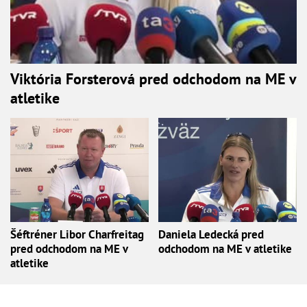
Viktória Forsterová pred odchodom na ME v
atletike
Šéftréner Libor Charfreitag
Daniela Ledecká pred
pred odchodom na ME v
odchodom na ME v atletike
atletike