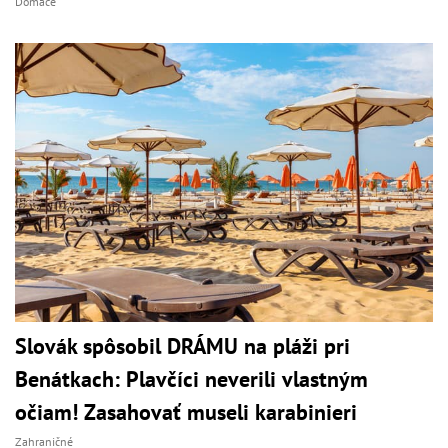
Domáce
Slovák spôsobil DRÁMU na pláži pri
Benátkach: Plavčíci neverili vlastným
očiam! Zasahovať museli karabinieri
Zahraničné