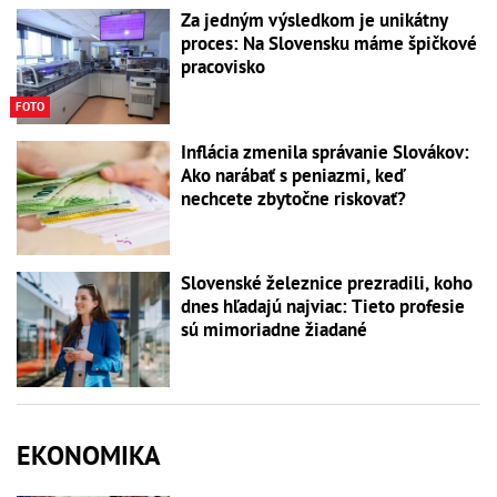
Za jedným výsledkom je unikátny
proces: Na Slovensku máme špičkové
pracovisko
FOTO
Inflácia zmenila správanie Slovákov:
Ako narábať s peniazmi, keď
nechcete zbytočne riskovať?
Slovenské železnice prezradili, koho
dnes hľadajú najviac: Tieto profesie
sú mimoriadne žiadané
EKONOMIKA