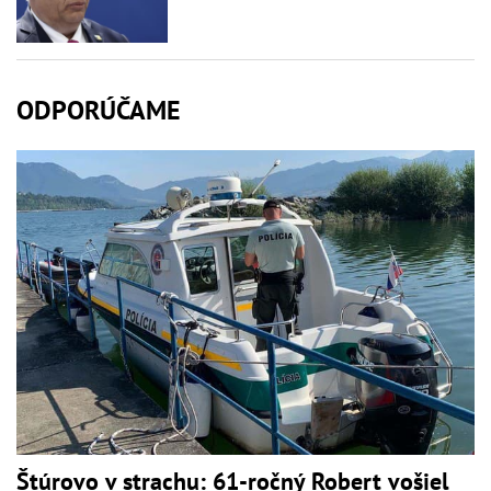
ODPORÚČAME
Štúrovo v strachu: 61-ročný Robert vošiel