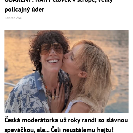
policajný úder
Zahraničné
Česká moderátorka už roky randí so slávnou
speváčkou, ale... Čelí neustálemu hejtu!