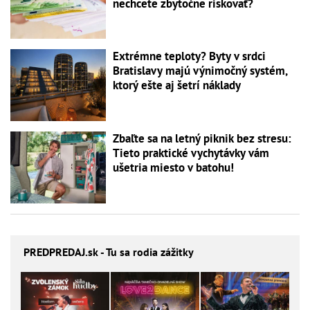
nechcete zbytočne riskovať?
Extrémne teploty? Byty v srdci
Bratislavy majú výnimočný systém,
ktorý ešte aj šetrí náklady
Zbaľte sa na letný piknik bez stresu:
Tieto praktické vychytávky vám
ušetria miesto v batohu!
PREDPREDAJ
.sk - Tu sa rodia zážitky