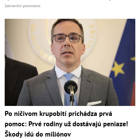
Zahraniční prominenti
Po ničivom krupobití prichádza prvá
pomoc: Prvé rodiny už dostávajú peniaze!
Škody idú do miliónov