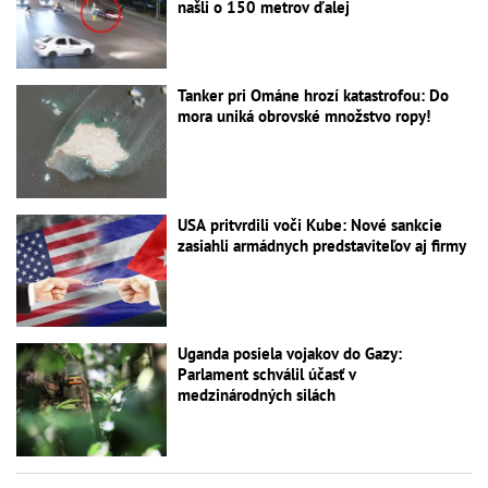
našli o 150 metrov ďalej
Tanker pri Ománe hrozí katastrofou: Do
mora uniká obrovské množstvo ropy!
USA pritvrdili voči Kube: Nové sankcie
zasiahli armádnych predstaviteľov aj firmy
Uganda posiela vojakov do Gazy:
Parlament schválil účasť v
medzinárodných silách