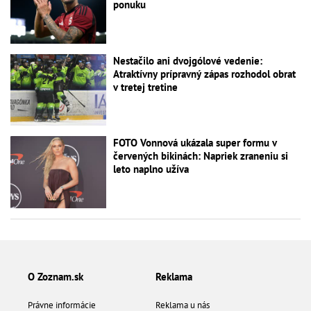
ponuku
Nestačilo ani dvojgólové vedenie:
Atraktívny prípravný zápas rozhodol obrat
v tretej tretine
FOTO Vonnová ukázala super formu v
červených bikinách: Napriek zraneniu si
leto naplno užíva
O Zoznam.sk
Reklama
Právne informácie
Reklama u nás