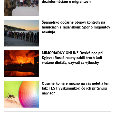
dezinformáciám o migrantoch
Španielsko dočasne obnoví kontroly na
hraniciach s Talianskom: Spor o migrantov
eskaluje
MIMORIADNY ONLINE Desivá noc pri
Kyjeve: Ruské rakety zabili troch ľudí
vrátane dieťaťa, ozývali sa výbuchy
Otravné komáre možno na vás neletia len
tak: TEST výskumníkov, čo ich priťahujú
najviac?