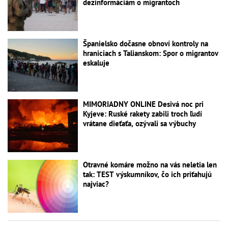
dezinformáciám o migrantoch
Španielsko dočasne obnoví kontroly na
hraniciach s Talianskom: Spor o migrantov
eskaluje
MIMORIADNY ONLINE Desivá noc pri
Kyjeve: Ruské rakety zabili troch ľudí
vrátane dieťaťa, ozývali sa výbuchy
Otravné komáre možno na vás neletia len
tak: TEST výskumníkov, čo ich priťahujú
najviac?