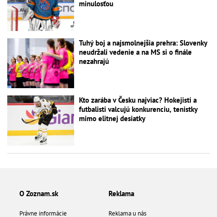
minulosťou
Tuhý boj a najsmolnejšia prehra: Slovenky
neudržali vedenie a na MS si o finále
nezahrajú
Kto zarába v Česku najviac? Hokejisti a
futbalisti valcujú konkurenciu, tenistky
mimo elitnej desiatky
O Zoznam.sk
Reklama
Právne informácie
Reklama u nás