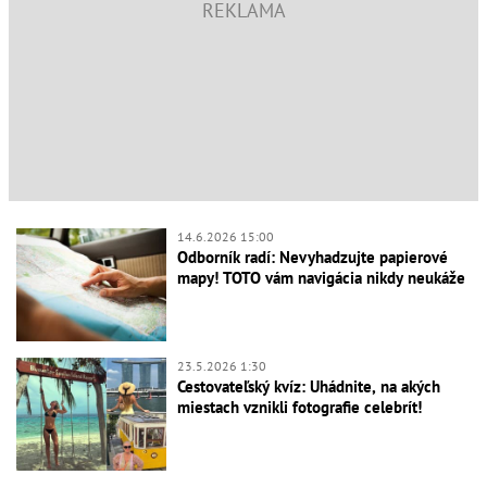
14.6.2026 15:00
Odborník radí: Nevyhadzujte papierové
mapy! TOTO vám navigácia nikdy neukáže
23.5.2026 1:30
Cestovateľský kvíz: Uhádnite, na akých
miestach vznikli fotografie celebrít!