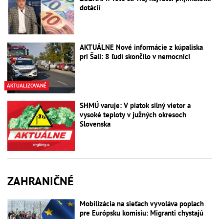
dotácií
AKTUÁLNE Nové informácie z kúpaliska
pri Šali: 8 ľudí skončilo v nemocnici
AKTUALIZOVANÉ
SHMÚ varuje: V piatok silný vietor a
vysoké teploty v južných okresoch
Slovenska
ZAHRANIČNÉ
Mobilizácia na sieťach vyvoláva poplach
pre Európsku komisiu: Migranti chystajú