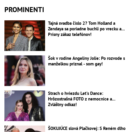
PROMINENTI
Tajná svadba číslo 2? Tom Holland a
Zendaya sa poriadne buchli po vrecku a...
Prísny zákaz telefónov!
Šok v rodine Angeliny Jolie: Po rozvode s
manželkou priznal - som gay!
Strach o hviezdu Let's Dance:
Hrôzostrašná FOTO z nemocnice a...
Zvláštny odkaz!
ŠOKUJÚCE slová Plačkovej: S Reném dlho