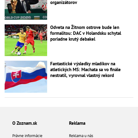
organizátorov
Odveta na Žitnom ostrove bude len
formalitou: DAC v Holandsku schytal
poriadne krutý debakel
Fantastické výsledky mladíkov na
atletických MS: Machata sa vo finále
nestratil, vyrovnal vlastný rekord
O Zoznam.sk
Reklama
Právne informácie
Reklama u nás