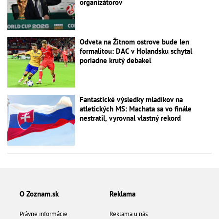
organizátorov
Odveta na Žitnom ostrove bude len
formalitou: DAC v Holandsku schytal
poriadne krutý debakel
Fantastické výsledky mladíkov na
atletických MS: Machata sa vo finále
nestratil, vyrovnal vlastný rekord
O Zoznam.sk
Reklama
Právne informácie
Reklama u nás