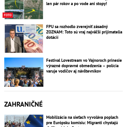
len pár rokov a po vode ani stopy!
FOTO
FPU sa rozhodlo zverejniť zásadný
ZOZNAM: Toto sú vraj najväčší prijímatelia
dotácií
Festival Lovestream vo Vajnoroch prinesie
výrazné dopravné obmedzenia – polícia
varuje vodičov aj návštevníkov
ZAHRANIČNÉ
Mobilizácia na sieťach vyvoláva poplach
pre Európsku komisiu: Migranti chystajú