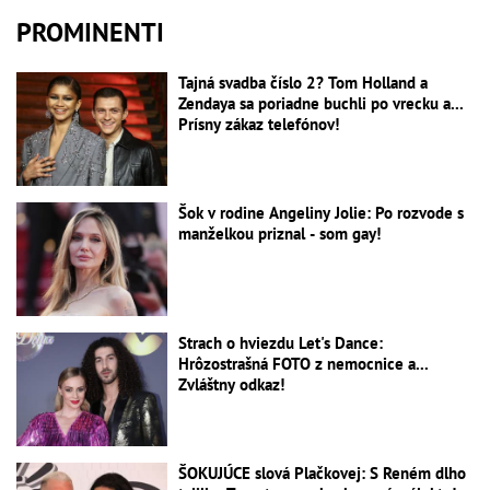
PROMINENTI
Tajná svadba číslo 2? Tom Holland a
Zendaya sa poriadne buchli po vrecku a...
Prísny zákaz telefónov!
Šok v rodine Angeliny Jolie: Po rozvode s
manželkou priznal - som gay!
Strach o hviezdu Let's Dance:
Hrôzostrašná FOTO z nemocnice a...
Zvláštny odkaz!
ŠOKUJÚCE slová Plačkovej: S Reném dlho