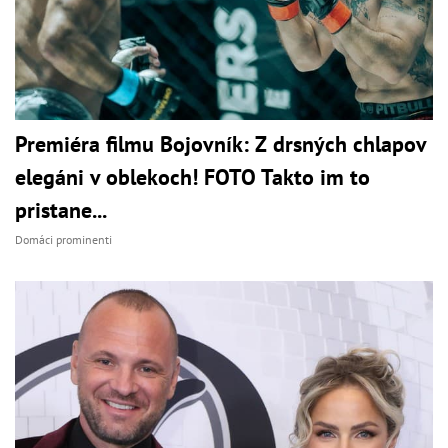
Premiéra filmu Bojovník: Z drsných chlapov
elegáni v oblekoch! FOTO Takto im to
pristane...
Domáci prominenti