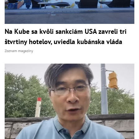
Na Kube sa kvôli sankciám USA zavreli tri
štvrtiny hotelov, uviedla kubánska vláda
Zoznam magazíny