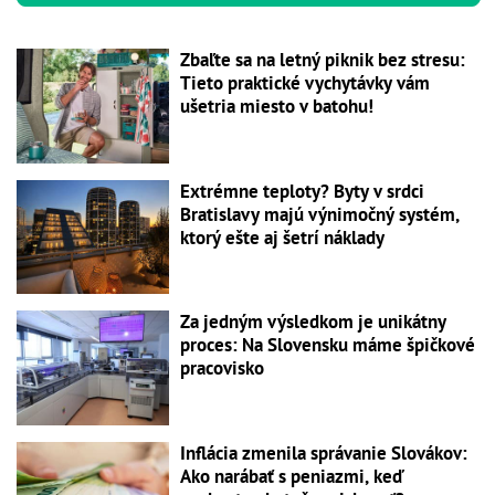
Zbaľte sa na letný piknik bez stresu:
Tieto praktické vychytávky vám
ušetria miesto v batohu!
Extrémne teploty? Byty v srdci
Bratislavy majú výnimočný systém,
ktorý ešte aj šetrí náklady
Za jedným výsledkom je unikátny
proces: Na Slovensku máme špičkové
pracovisko
Inflácia zmenila správanie Slovákov:
Ako narábať s peniazmi, keď