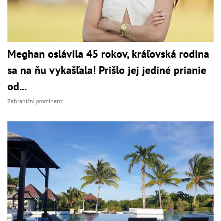
Meghan oslávila 45 rokov, kráľovská rodina
sa na ňu vykašľala! Prišlo jej jediné prianie
od...
Zahraniční prominenti