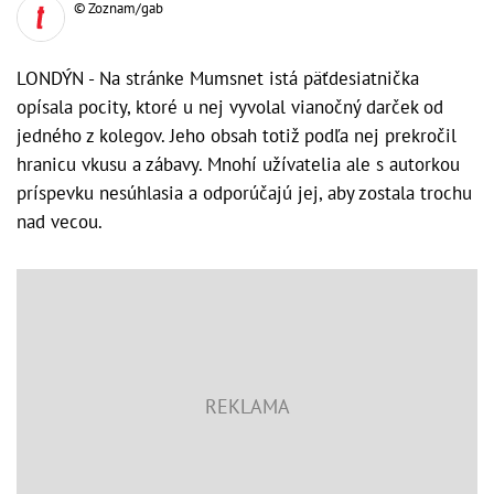
© Zoznam/gab
LONDÝN - Na stránke Mumsnet istá päťdesiatnička
opísala pocity, ktoré u nej vyvolal vianočný darček od
jedného z kolegov. Jeho obsah totiž podľa nej prekročil
hranicu vkusu a zábavy. Mnohí užívatelia ale s autorkou
príspevku nesúhlasia a odporúčajú jej, aby zostala trochu
nad vecou.