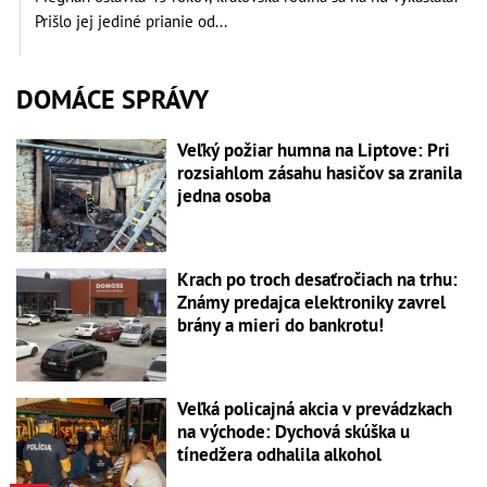
Prišlo jej jediné prianie od...
DOMÁCE SPRÁVY
Veľký požiar humna na Liptove: Pri
rozsiahlom zásahu hasičov sa zranila
jedna osoba
Krach po troch desaťročiach na trhu:
Známy predajca elektroniky zavrel
brány a mieri do bankrotu!
Veľká policajná akcia v prevádzkach
na východe: Dychová skúška u
tínedžera odhalila alkohol