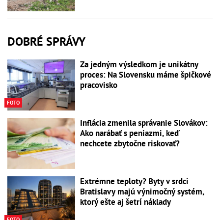
DOBRÉ SPRÁVY
Za jedným výsledkom je unikátny
proces: Na Slovensku máme špičkové
pracovisko
FOTO
Inflácia zmenila správanie Slovákov:
Ako narábať s peniazmi, keď
nechcete zbytočne riskovať?
Extrémne teploty? Byty v srdci
Bratislavy majú výnimočný systém,
ktorý ešte aj šetrí náklady
FOTO