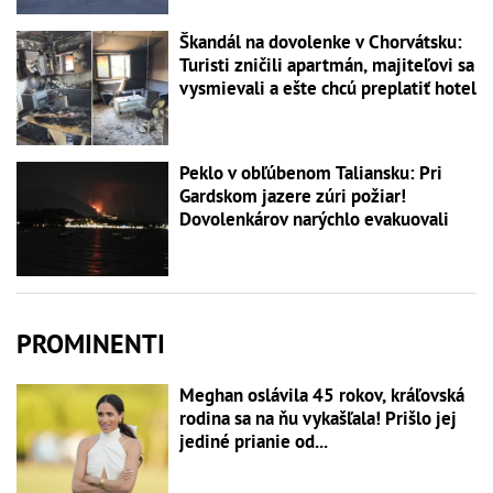
Škandál na dovolenke v Chorvátsku:
Turisti zničili apartmán, majiteľovi sa
vysmievali a ešte chcú preplatiť hotel
Peklo v obľúbenom Taliansku: Pri
Gardskom jazere zúri požiar!
Dovolenkárov narýchlo evakuovali
PROMINENTI
Meghan oslávila 45 rokov, kráľovská
rodina sa na ňu vykašľala! Prišlo jej
jediné prianie od...