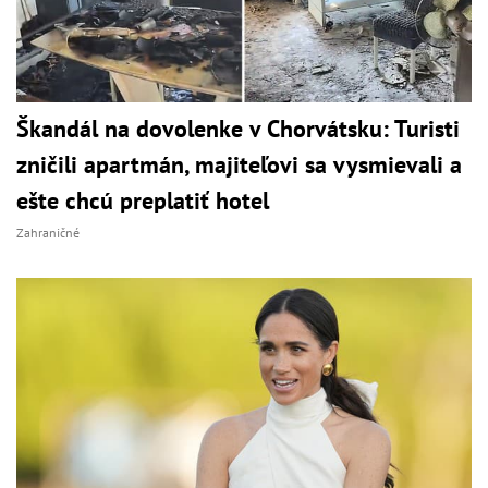
Škandál na dovolenke v Chorvátsku: Turisti
zničili apartmán, majiteľovi sa vysmievali a
ešte chcú preplatiť hotel
Zahraničné