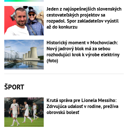
Jeden z najúspešnejších slovenských
cestovateľských projektov sa
rozpadol. Spor zakladateľov vyústil
až do konkurzu
Historický moment v Mochovciach:
Nový jadrový blok má za sebou
rozhodujúci krok k výrobe elektriny
(foto)
ŠPORT
Krutá správa pre Lionela Messiho:
Zdrvujúca udalosť v rodine, prežíva
obrovskú bolesť