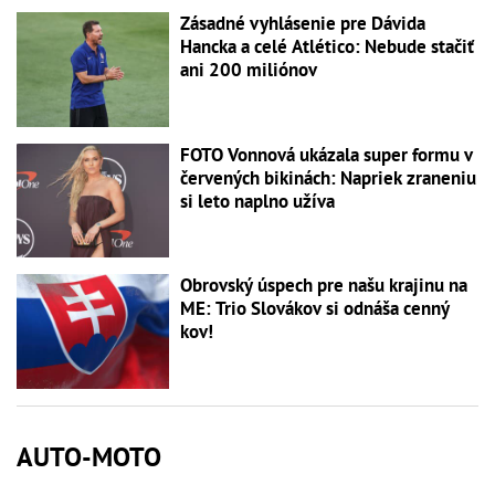
Zásadné vyhlásenie pre Dávida
Hancka a celé Atlético: Nebude stačiť
ani 200 miliónov
FOTO Vonnová ukázala super formu v
červených bikinách: Napriek zraneniu
si leto naplno užíva
Obrovský úspech pre našu krajinu na
ME: Trio Slovákov si odnáša cenný
kov!
AUTO-MOTO