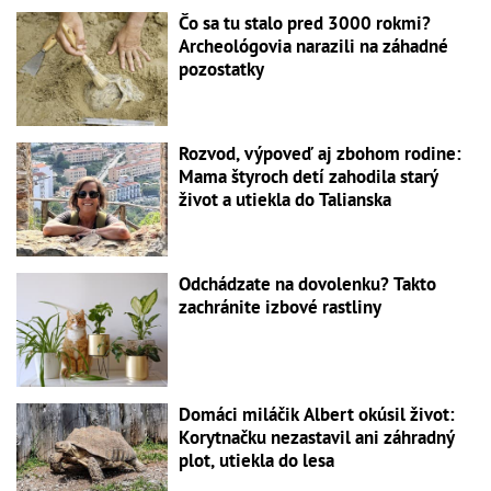
Čo sa tu stalo pred 3000 rokmi?
Archeológovia narazili na záhadné
pozostatky
Rozvod, výpoveď aj zbohom rodine:
Mama štyroch detí zahodila starý
život a utiekla do Talianska
Odchádzate na dovolenku? Takto
zachránite izbové rastliny
Domáci miláčik Albert okúsil život:
Korytnačku nezastavil ani záhradný
plot, utiekla do lesa