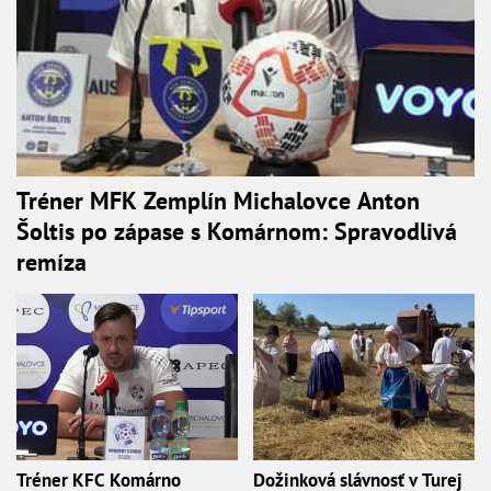
Tréner MFK Zemplín Michalovce Anton
Šoltis po zápase s Komárnom: Spravodlivá
remíza
Tréner KFC Komárno
Dožinková slávnosť v Turej