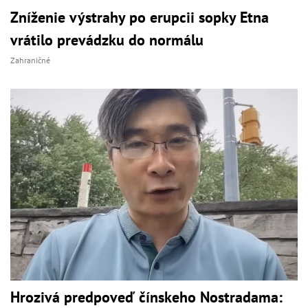
Zníženie výstrahy po erupcii sopky Etna
vrátilo prevádzku do normálu
Zahraničné
Hrozivá predpoveď čínskeho Nostradama: