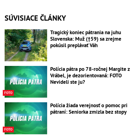
SÚVISIACE ČLÁNKY
Tragický koniec pátrania na juhu
Slovenska: Muž (†59) sa zrejme
pokúsil preplávať Váh
Polícia pátra po 78-ročnej Margite z
Vrábel, je dezorientovaná: FOTO
Nevideli ste ju?
FOTO
Polícia žiada verejnosť o pomoc pri
pátraní: Seniorka zmizla bez stopy
FOTO