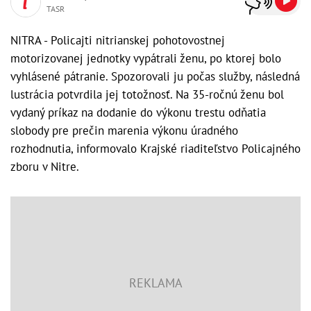
TASR
NITRA - Policajti nitrianskej pohotovostnej
motorizovanej jednotky vypátrali ženu, po ktorej bolo
vyhlásené pátranie. Spozorovali ju počas služby, následná
lustrácia potvrdila jej totožnosť. Na 35-ročnú ženu bol
vydaný príkaz na dodanie do výkonu trestu odňatia
slobody pre prečin marenia výkonu úradného
rozhodnutia, informovalo Krajské riaditeľstvo Policajného
zboru v Nitre.