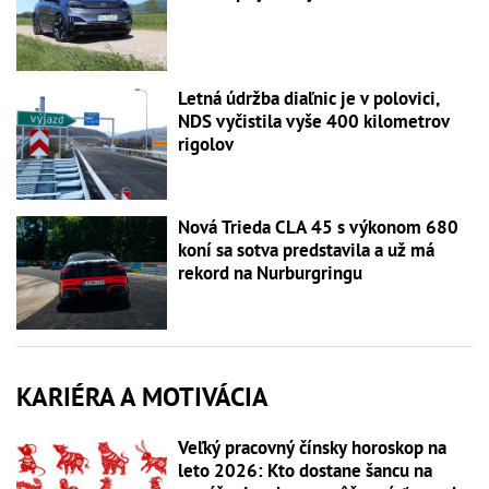
Letná údržba diaľnic je v polovici,
NDS vyčistila vyše 400 kilometrov
rigolov
Nová Trieda CLA 45 s výkonom 680
koní sa sotva predstavila a už má
rekord na Nurburgringu
KARIÉRA A MOTIVÁCIA
Veľký pracovný čínsky horoskop na
leto 2026: Kto dostane šancu na