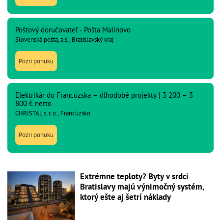
Poštový doručovateľ - Pošta Malinovo
Slovenská pošta, a.s., Bratislavský kraj
Pozri ponuku
Elektrikár do Francúzska – dlhodobé projekty | 3 200 – 3
800 € netto
CHRISTAL s. r. o., Francúzsko
Pozri ponuku
Extrémne teploty? Byty v srdci
Bratislavy majú výnimočný systém,
ktorý ešte aj šetrí náklady