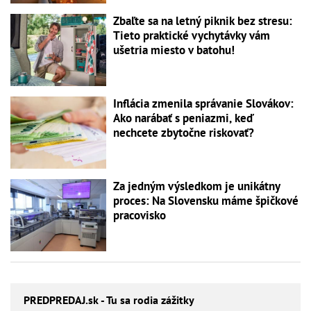
Zbaľte sa na letný piknik bez stresu:
Tieto praktické vychytávky vám
ušetria miesto v batohu!
Inflácia zmenila správanie Slovákov:
Ako narábať s peniazmi, keď
nechcete zbytočne riskovať?
Za jedným výsledkom je unikátny
proces: Na Slovensku máme špičkové
pracovisko
PREDPREDAJ
.sk - Tu sa rodia zážitky