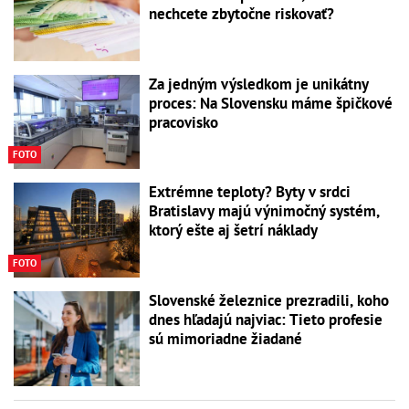
nechcete zbytočne riskovať?
Za jedným výsledkom je unikátny
proces: Na Slovensku máme špičkové
pracovisko
FOTO
Extrémne teploty? Byty v srdci
Bratislavy majú výnimočný systém,
ktorý ešte aj šetrí náklady
FOTO
Slovenské železnice prezradili, koho
dnes hľadajú najviac: Tieto profesie
sú mimoriadne žiadané