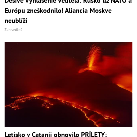
Desivé vyhlásenie veliteľa: Rusko už NATO a
Európu zneškodnilo! Aliancia Moskve
neublíži
Zahraničné
Letisko v Catanii obnovilo PRÍLETY: