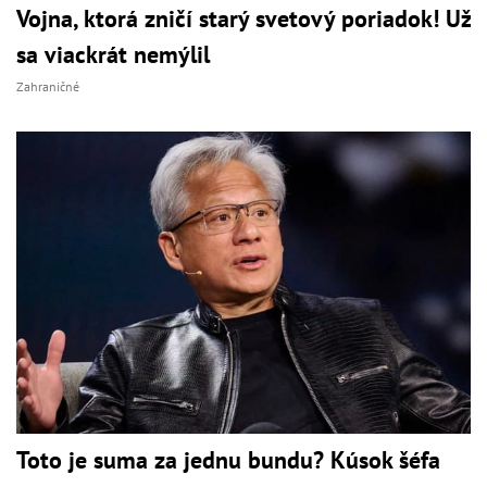
Vojna, ktorá zničí starý svetový poriadok! Už
sa viackrát nemýlil
Zahraničné
Toto je suma za jednu bundu? Kúsok šéfa