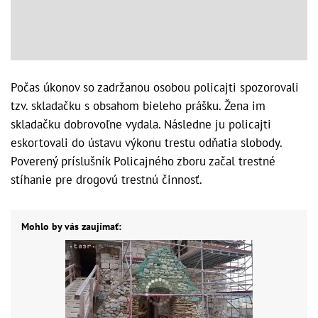
Počas úkonov so zadržanou osobou policajti spozorovali
tzv. skladačku s obsahom bieleho prášku. Žena im
skladačku dobrovoľne vydala. Následne ju policajti
eskortovali do ústavu výkonu trestu odňatia slobody.
Poverený príslušník Policajného zboru začal trestné
stíhanie pre drogovú trestnú činnosť.
Mohlo by vás zaujímať: