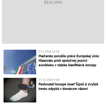
27.1.2026 16:28
Maďarsko porušilo právo Európskej únie:
Hlasovalo proti spoločnej pozícii
eurobloku v otázke klasifikácie konopy
27.11.2025 9:40
Pestovateľ konope Josef Šipoš si zvyšok
trestu odpyká v domácom väzení