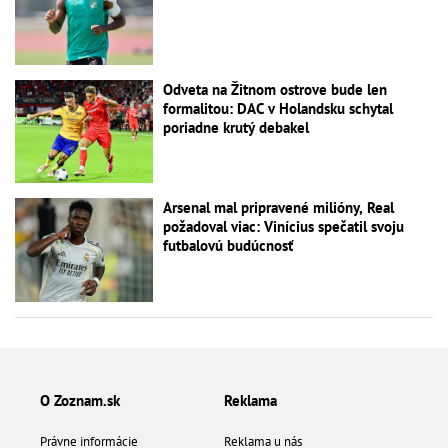
Odveta na Žitnom ostrove bude len
formalitou: DAC v Holandsku schytal
poriadne krutý debakel
Arsenal mal pripravené milióny, Real
požadoval viac: Vinícius spečatil svoju
futbalovú budúcnosť
O Zoznam.sk
Reklama
Právne informácie
Reklama u nás