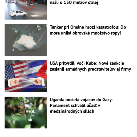
našli o 150 metrov ďalej
Tanker pri Ománe hrozí katastrofou: Do
mora uniká obrovské množstvo ropy!
USA pritvrdili voči Kube: Nové sankcie
zasiahli armádnych predstaviteľov aj firmy
Uganda posiela vojakov do Gazy:
Parlament schválil účasť v
medzinárodných silách