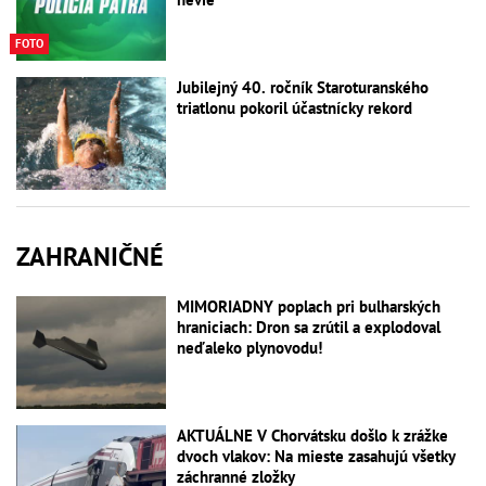
FOTO
Jubilejný 40. ročník Staroturanského
triatlonu pokoril účastnícky rekord
ZAHRANIČNÉ
MIMORIADNY poplach pri bulharských
hraniciach: Dron sa zrútil a explodoval
neďaleko plynovodu!
AKTUÁLNE V Chorvátsku došlo k zrážke
dvoch vlakov: Na mieste zasahujú všetky
záchranné zložky