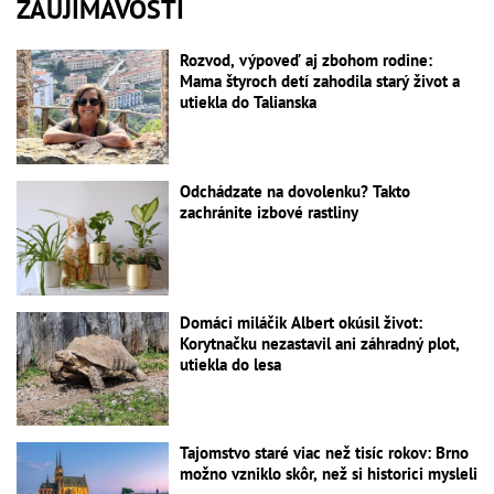
ZAUJÍMAVOSTI
Rozvod, výpoveď aj zbohom rodine:
Mama štyroch detí zahodila starý život a
utiekla do Talianska
Odchádzate na dovolenku? Takto
zachránite izbové rastliny
Domáci miláčik Albert okúsil život:
Korytnačku nezastavil ani záhradný plot,
utiekla do lesa
Tajomstvo staré viac než tisíc rokov: Brno
možno vzniklo skôr, než si historici mysleli