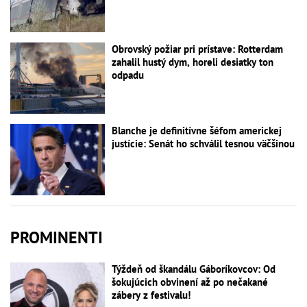
Obrovský požiar pri prístave: Rotterdam
zahalil hustý dym, horeli desiatky ton
odpadu
Blanche je definitívne šéfom americkej
justície: Senát ho schválil tesnou väčšinou
PROMINENTI
Týždeň od škandálu Gáboríkovcov: Od
šokujúcich obvinení až po nečakané
zábery z festivalu!