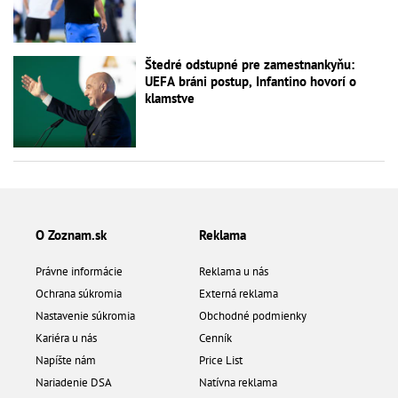
Štedré odstupné pre zamestnankyňu:
UEFA bráni postup, Infantino hovorí o
klamstve
O Zoznam.sk
Reklama
Právne informácie
Reklama u nás
Ochrana súkromia
Externá reklama
Nastavenie súkromia
Obchodné podmienky
Kariéra u nás
Cenník
Napíšte nám
Price List
Nariadenie DSA
Natívna reklama