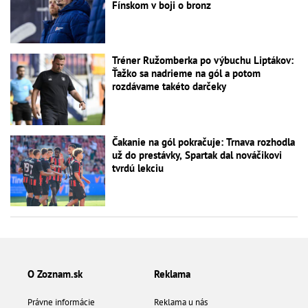
Fínskom v boji o bronz
Tréner Ružomberka po výbuchu Liptákov:
Ťažko sa nadrieme na gól a potom
rozdávame takéto darčeky
Čakanie na gól pokračuje: Trnava rozhodla
už do prestávky, Spartak dal nováčikovi
tvrdú lekciu
O Zoznam.sk
Reklama
Právne informácie
Reklama u nás