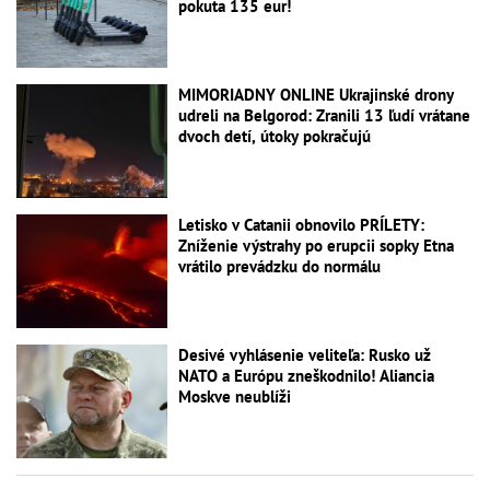
pokuta 135 eur!
MIMORIADNY ONLINE Ukrajinské drony
udreli na Belgorod: Zranili 13 ľudí vrátane
dvoch detí, útoky pokračujú
Letisko v Catanii obnovilo PRÍLETY:
Zníženie výstrahy po erupcii sopky Etna
vrátilo prevádzku do normálu
Desivé vyhlásenie veliteľa: Rusko už
NATO a Európu zneškodnilo! Aliancia
Moskve neublíži