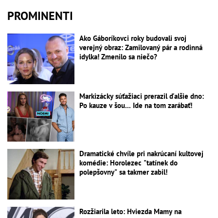
PROMINENTI
Ako Gáboríkovci roky budovali svoj
verejný obraz: Zamilovaný pár a rodinná
idylka! Zmenilo sa niečo?
Markizácky súťažiaci prerazil ďalšie dno:
Po kauze v šou... Ide na tom zarábať!
Dramatické chvíle pri nakrúcaní kultovej
komédie: Horolezec "tatínek do
polepšovny" sa takmer zabil!
Rozžiarila leto: Hviezda Mamy na