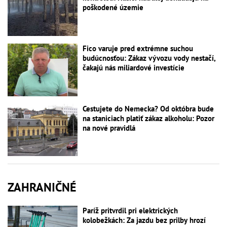
poškodené územie
Fico varuje pred extrémne suchou
budúcnosťou: Zákaz vývozu vody nestačí,
čakajú nás miliardové investície
Cestujete do Nemecka? Od októbra bude
na staniciach platiť zákaz alkoholu: Pozor
na nové pravidlá
ZAHRANIČNÉ
Paríž pritvrdil pri elektrických
kolobežkách: Za jazdu bez prilby hrozí