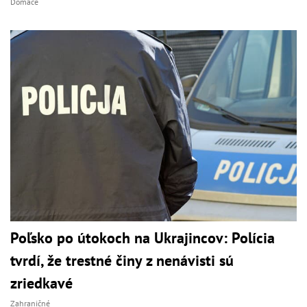
Domáce
Poľsko po útokoch na Ukrajincov: Polícia
tvrdí, že trestné činy z nenávisti sú
zriedkavé
Zahraničné