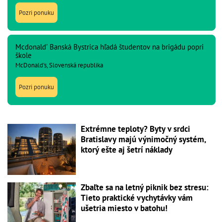
Pozri ponuku
Mcdonald' Banská Bystrica hľadá študentov na brigádu popri
škole
McDonald's, Slovenská republika
Pozri ponuku
Extrémne teploty? Byty v srdci
Bratislavy majú výnimočný systém,
ktorý ešte aj šetrí náklady
Zbaľte sa na letný piknik bez stresu:
Tieto praktické vychytávky vám
ušetria miesto v batohu!