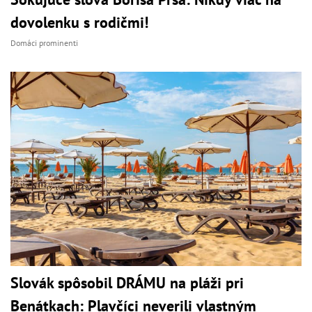
dovolenku s rodičmi!
Domáci prominenti
Slovák spôsobil DRÁMU na pláži pri
Benátkach: Plavčíci neverili vlastným