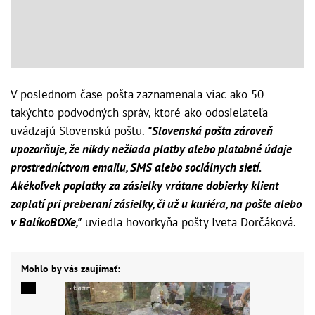
V poslednom čase pošta zaznamenala viac ako 50
takýchto podvodných správ, ktoré ako odosielateľa
uvádzajú Slovenskú poštu.
"Slovenská pošta zároveň
upozorňuje, že nikdy nežiada platby alebo platobné údaje
prostredníctvom emailu, SMS alebo sociálnych sietí.
Akékoľvek poplatky za zásielky vrátane dobierky klient
zaplatí pri preberaní zásielky, či už u kuriéra, na pošte alebo
v BalíkoBOXe,"
uviedla hovorkyňa pošty Iveta Dorčáková.
Mohlo by vás zaujímať: