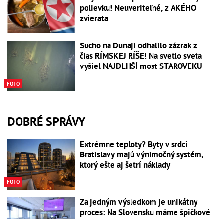
polievku! Neuveriteľné, z AKÉHO
zvierata
Sucho na Dunaji odhalilo zázrak z
čias RÍMSKEJ RÍŠE! Na svetlo sveta
vyšiel NAJDLHŠÍ most STAROVEKU
FOTO
DOBRÉ SPRÁVY
Extrémne teploty? Byty v srdci
Bratislavy majú výnimočný systém,
ktorý ešte aj šetrí náklady
FOTO
Za jedným výsledkom je unikátny
proces: Na Slovensku máme špičkové