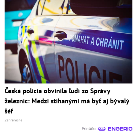
Česká polícia obvinila ľudí zo Správy
železníc: Medzi stíhanými má byť aj bývalý
šéf
Zahraničné