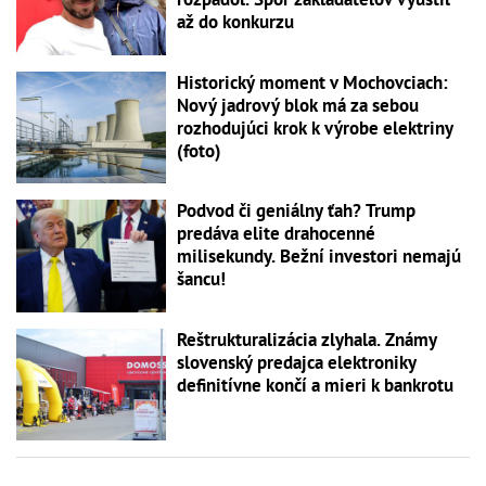
až do konkurzu
Historický moment v Mochovciach:
Nový jadrový blok má za sebou
rozhodujúci krok k výrobe elektriny
(foto)
Podvod či geniálny ťah? Trump
predáva elite drahocenné
milisekundy. Bežní investori nemajú
šancu!
Reštrukturalizácia zlyhala. Známy
slovenský predajca elektroniky
definitívne končí a mieri k bankrotu