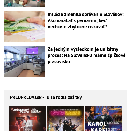
Inflácia zmenila správanie Slovákov:
Ako narábať s peniazmi, keď
nechcete zbytočne riskovať?
Za jedným výsledkom je unikátny
proces: Na Slovensku máme špičkové
pracovisko
PREDPREDAJ
.sk - Tu sa rodia zážitky