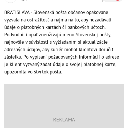
BRATISLAVA - Slovenská pošta občanov opakovane
vyzvala na ostražitosť a najmä na to, aby nezadávali
údaje o platobných kartách či bankových účtoch.
Podvodníci opäť zneužívajú meno Slovenskej pošty,
najnovšie v súvislosti s vyžiadaním si aktualizácie
adresných údajov, aby kuriér mohol klientovi doručiť
zásielku. Po vypísaní požadovaných informácií o adrese
je klient vyzvaný zadať údaje o svojej platobnej karte,
upozornila vo štvrtok pošta.