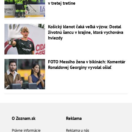
v tretej tretine
Košický klenot čaká veľká výzva: Dostal
životnú šancu v krajine, ktorá vychováva
hviezdy
FOTO Messiho žena v bikinách: Komentár
Ronaldovej Georginy vyvolal ošiaľ
O Zoznam.sk
Reklama
Právne informácie
Reklama u nás