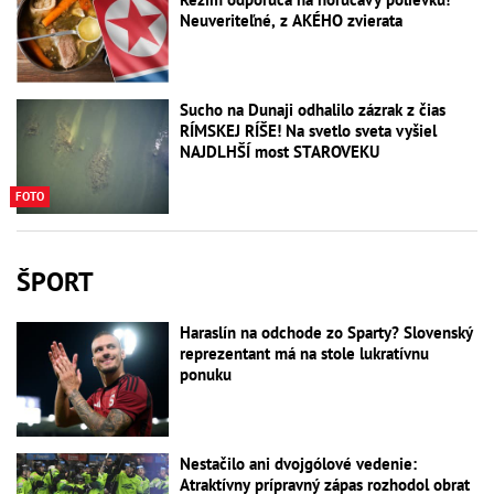
Neuveriteľné, z AKÉHO zvierata
Sucho na Dunaji odhalilo zázrak z čias
RÍMSKEJ RÍŠE! Na svetlo sveta vyšiel
NAJDLHŠÍ most STAROVEKU
FOTO
ŠPORT
Haraslín na odchode zo Sparty? Slovenský
reprezentant má na stole lukratívnu
ponuku
Nestačilo ani dvojgólové vedenie:
Atraktívny prípravný zápas rozhodol obrat