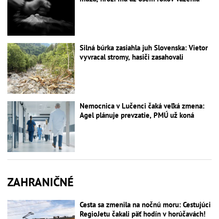
Silná búrka zasiahla juh Slovenska: Vietor
vyvracal stromy, hasiči zasahovali
Nemocnica v Lučenci čaká veľká zmena:
Agel plánuje prevzatie, PMÚ už koná
ZAHRANIČNÉ
Cesta sa zmenila na nočnú moru: Cestujúci
RegioJetu čakali päť hodín v horúčavách!