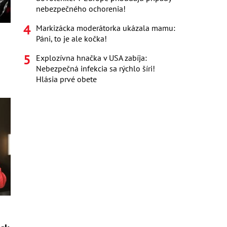
nebezpečného ochorenia!
Markizácka moderátorka ukázala mamu:
Páni, to je ale kočka!
Explozívna hnačka v USA zabíja:
Nebezpečná infekcia sa rýchlo šíri!
Hlásia prvé obete