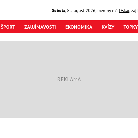
Sobota
,
8. august
2026
,
meniny má
Oskar
, za
ŠPORT
ZAUJÍMAVOSTI
EKONOMIKA
KVÍZY
TOPKY