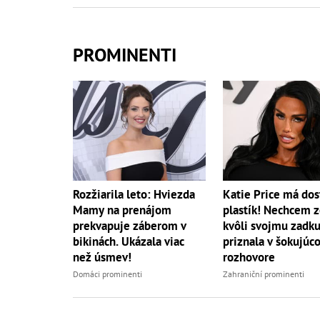
PROMINENTI
Rozžiarila leto: Hviezda
Katie Price má dos
Mamy na prenájom
plastík! Nechcem 
prekvapuje záberom v
kvôli svojmu zadku.
bikinách. Ukázala viac
priznala v šokujúc
než úsmev!
rozhovore
Domáci prominenti
Zahraniční prominenti