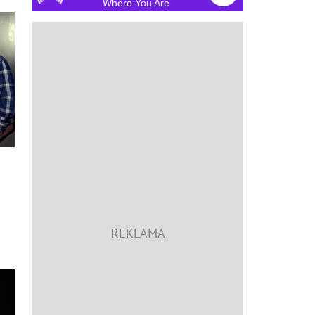
Where You Are