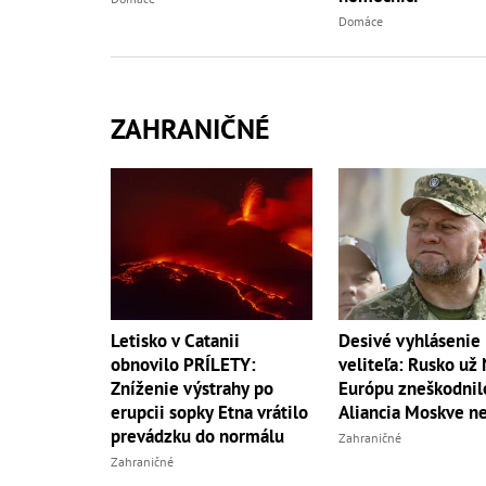
Domáce
ZAHRANIČNÉ
Letisko v Catanii
Desivé vyhlásenie
obnovilo PRÍLETY:
veliteľa: Rusko už
Zníženie výstrahy po
Európu zneškodnil
erupcii sopky Etna vrátilo
Aliancia Moskve ne
prevádzku do normálu
Zahraničné
Zahraničné