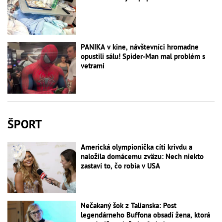
PANIKA v kine, návštevníci hromadne
opustili sálu! Spider-Man mal problém s
vetrami
ŠPORT
Americká olympionička cíti krivdu a
naložila domácemu zväzu: Nech niekto
zastaví to, čo robia v USA
Nečakaný šok z Talianska: Post
legendárneho Buffona obsadí žena, ktorá