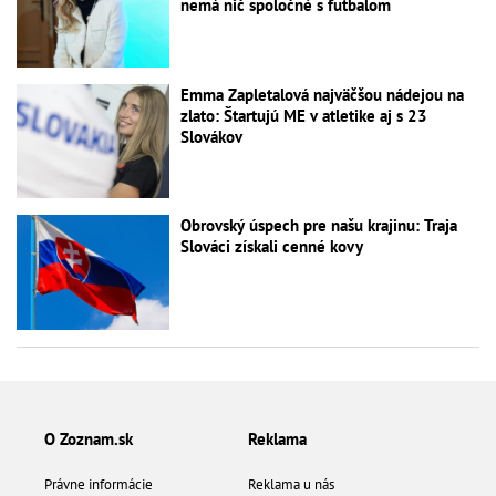
nemá nič spoločné s futbalom
Emma Zapletalová najväčšou nádejou na
zlato: Štartujú ME v atletike aj s 23
Slovákov
Obrovský úspech pre našu krajinu: Traja
Slováci získali cenné kovy
O Zoznam.sk
Reklama
Právne informácie
Reklama u nás