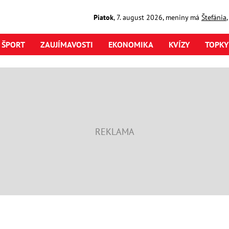
Piatok
,
7. august
2026
,
meniny má
Štefánia
ŠPORT
ZAUJÍMAVOSTI
EKONOMIKA
KVÍZY
TOPKY