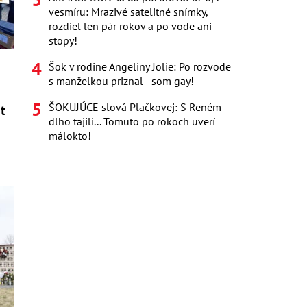
vesmíru: Mrazivé satelitné snímky,
rozdiel len pár rokov a po vode ani
stopy!
Šok v rodine Angeliny Jolie: Po rozvode
s manželkou priznal - som gay!
ŠOKUJÚCE slová Plačkovej: S Reném
t
dlho tajili... Tomuto po rokoch uverí
málokto!