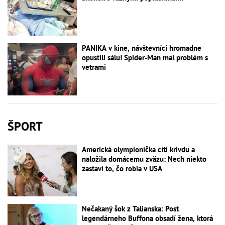
PANIKA v kine, návštevníci hromadne
opustili sálu! Spider-Man mal problém s
vetrami
ŠPORT
Americká olympionička cíti krivdu a
naložila domácemu zväzu: Nech niekto
zastaví to, čo robia v USA
Nečakaný šok z Talianska: Post
legendárneho Buffona obsadí žena, ktorá