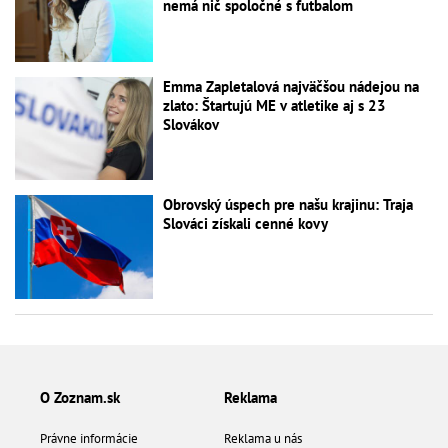
nemá nič spoločné s futbalom
Emma Zapletalová najväčšou nádejou na
zlato: Štartujú ME v atletike aj s 23
Slovákov
Obrovský úspech pre našu krajinu: Traja
Slováci získali cenné kovy
O Zoznam.sk
Reklama
Právne informácie
Reklama u nás