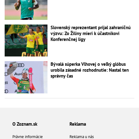
Slovenský reprezentant prijal zahraničnú
výzvu: Zo Žiliny mieri k účastníkovi
Konferenčnej ligy
Bývalá súperka Vlhovej o veľký glóbus
urobila zásadné rozhodnutie: Nastal ten
správny čas
O Zoznam.sk
Reklama
Právne informácie
Reklama u nás