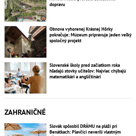
dopravu
Obnova vyhorenej Krásnej Hôrky
pokračuje: Múzeum pripravuje jeden veľký
spoločný projekt
Slovenské školy pred začiatkom roka
hľadajú stovky učiteľov: Najviac chýbajú
matematikári a angličtinári
ZAHRANIČNÉ
Slovák spôsobil DRÁMU na pláži pri
Benátkach: Plavčíci neverili vlastným