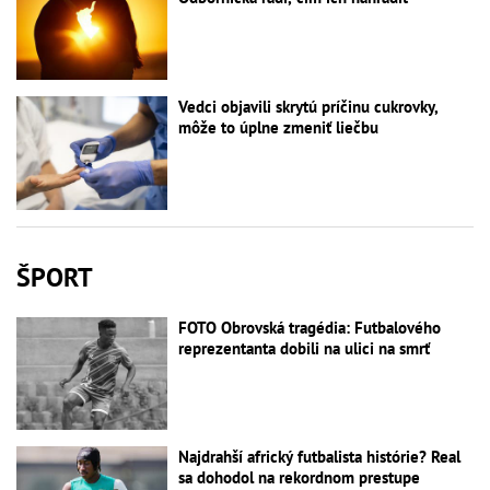
Vedci objavili skrytú príčinu cukrovky,
môže to úplne zmeniť liečbu
ŠPORT
FOTO Obrovská tragédia: Futbalového
reprezentanta dobili na ulici na smrť
Najdrahší africký futbalista histórie? Real
sa dohodol na rekordnom prestupe