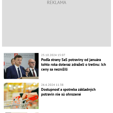
25.10.2024 15:07
Podľa strany SaS potraviny od januára
tohto roka doteraz zdraželi o tretinu: Ich
ceny sa neznížili
26.6.2024 11:38
Dostupnosť a spotreba základných
potravín nie sú ohrozené