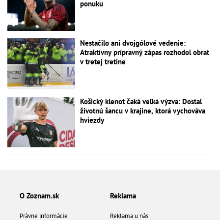
ponuku
Nestačilo ani dvojgólové vedenie:
Atraktívny prípravný zápas rozhodol obrat
v tretej tretine
Košický klenot čaká veľká výzva: Dostal
životnú šancu v krajine, ktorá vychováva
hviezdy
O Zoznam.sk
Reklama
Právne informácie
Reklama u nás