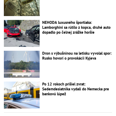
NEHODA luxusného športiaka:
Lamborghini sa rútilo z kopca, druhé auto
dopadlo po čelnej zrážke horšie
Dron s výbušninou na letisku vyvolal spor:
Rusko hovorí o provokácii Kyjeva
Po 12 rokoch prišiel zvrat:
Sedemdesiatnika vydali do Nemecka pre
bankovú lúpež