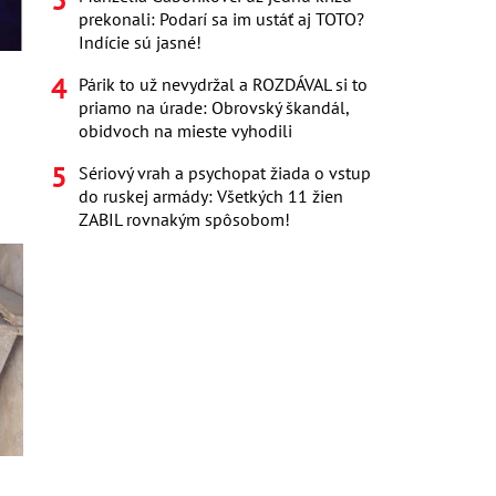
prekonali: Podarí sa im ustáť aj TOTO?
Indície sú jasné!
Párik to už nevydržal a ROZDÁVAL si to
priamo na úrade: Obrovský škandál,
obidvoch na mieste vyhodili
Sériový vrah a psychopat žiada o vstup
do ruskej armády: Všetkých 11 žien
ZABIL rovnakým spôsobom!