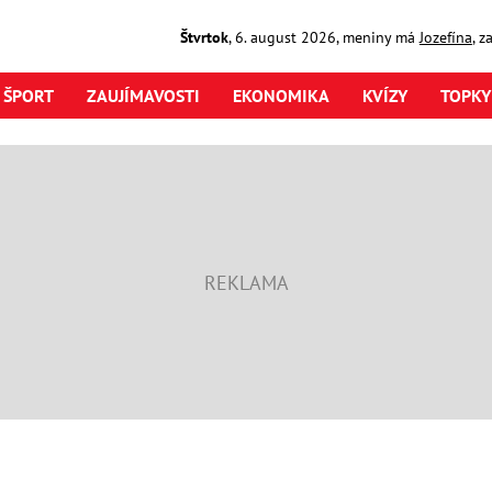
Štvrtok
,
6. august
2026
,
meniny má
Jozefína
, z
ŠPORT
ZAUJÍMAVOSTI
EKONOMIKA
KVÍZY
TOPKY