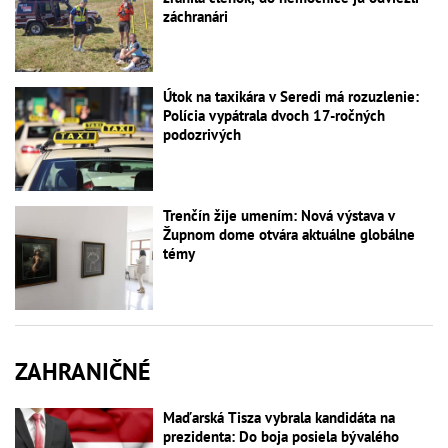
záchranári
Útok na taxikára v Seredi má rozuzlenie:
Polícia vypátrala dvoch 17-ročných
podozrivých
Trenčín žije umením: Nová výstava v
Župnom dome otvára aktuálne globálne
témy
ZAHRANIČNÉ
Maďarská Tisza vybrala kandidáta na
prezidenta: Do boja posiela bývalého