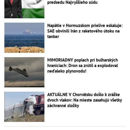
predsedu Najvyššieho súdu
Napätie v Hormuzskom prielive eskaluje:
SAE obvinili Irán z raketového útoku na
tanker
MIMORIADNY poplach pri bulharských
hraniciach: Dron sa zrútil a explodoval
neďaleko plynovodu!
AKTUÁLNE V Chorvátsku došlo k zrážke
dvoch vlakov: Na mieste zasahujú všetky
záchranné zložky