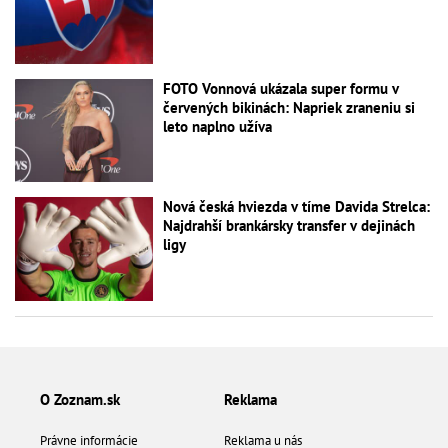
FOTO Vonnová ukázala super formu v
červených bikinách: Napriek zraneniu si
leto naplno užíva
Nová česká hviezda v tíme Davida Strelca:
Najdrahší brankársky transfer v dejinách
ligy
O Zoznam.sk
Reklama
Právne informácie
Reklama u nás