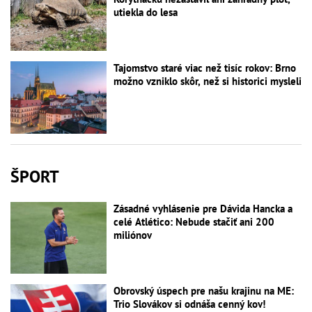
utiekla do lesa
Tajomstvo staré viac než tisíc rokov: Brno
možno vzniklo skôr, než si historici mysleli
ŠPORT
Zásadné vyhlásenie pre Dávida Hancka a
celé Atlético: Nebude stačiť ani 200
miliónov
Obrovský úspech pre našu krajinu na ME:
Trio Slovákov si odnáša cenný kov!