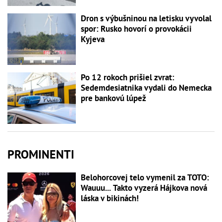
Dron s výbušninou na letisku vyvolal
spor: Rusko hovorí o provokácii
Kyjeva
Po 12 rokoch prišiel zvrat:
Sedemdesiatnika vydali do Nemecka
pre bankovú lúpež
PROMINENTI
Belohorcovej telo vymenil za TOTO:
Wauuu... Takto vyzerá Hájkova nová
láska v bikinách!