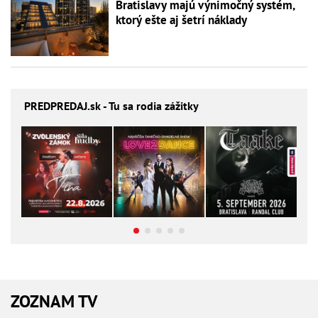
Bratislavy majú výnimočný systém,
ktorý ešte aj šetrí náklady
PREDPREDAJ
.sk - Tu sa rodia zážitky
ZOZNAM TV