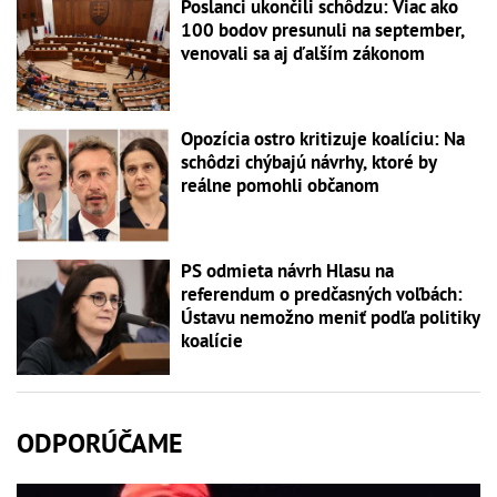
Poslanci ukončili schôdzu: Viac ako
100 bodov presunuli na september,
venovali sa aj ďalším zákonom
Opozícia ostro kritizuje koalíciu: Na
schôdzi chýbajú návrhy, ktoré by
reálne pomohli občanom
PS odmieta návrh Hlasu na
referendum o predčasných voľbách:
Ústavu nemožno meniť podľa politiky
koalície
ODPORÚČAME