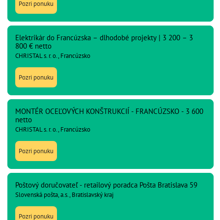
Pozri ponuku
Elektrikár do Francúzska – dlhodobé projekty | 3 200 – 3
800 € netto
CHRISTAL s. r. o., Francúzsko
Pozri ponuku
MONTÉR OCEĽOVÝCH KONŠTRUKCIÍ - FRANCÚZSKO - 3 600
netto
CHRISTAL s. r. o., Francúzsko
Pozri ponuku
Poštový doručovateľ - retailový poradca Pošta Bratislava 59
Slovenská pošta, a.s., Bratislavský kraj
Pozri ponuku