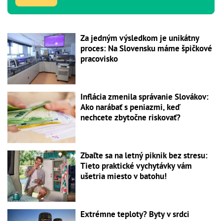
Za jedným výsledkom je unikátny
proces: Na Slovensku máme špičkové
pracovisko
Inflácia zmenila správanie Slovákov:
Ako narábať s peniazmi, keď
nechcete zbytočne riskovať?
Zbaľte sa na letný piknik bez stresu:
Tieto praktické vychytávky vám
ušetria miesto v batohu!
Extrémne teploty? Byty v srdci