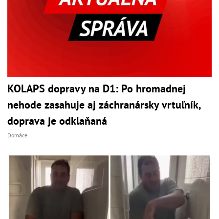
KOLAPS dopravy na D1: Po hromadnej
nehode zasahuje aj záchranársky vrtuľník,
doprava je odklaňaná
Domáce