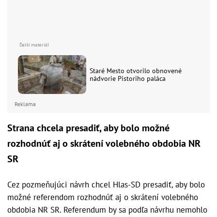
Staré Mesto otvorilo obnovené
nádvorie Pistoriho paláca
Reklama
Strana chcela presadiť, aby bolo možné
rozhodnúť aj o skrátení volebného obdobia NR
SR
Cez pozmeňujúci návrh chcel Hlas-SD presadiť, aby bolo
možné referendom rozhodnúť aj o skrátení volebného
obdobia NR SR. Referendum by sa podľa návrhu nemohlo