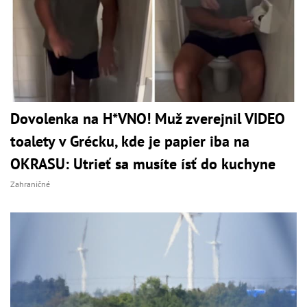
Dovolenka na H*VNO! Muž zverejnil VIDEO
toalety v Grécku, kde je papier iba na
OKRASU: Utrieť sa musíte ísť do kuchyne
Zahraničné