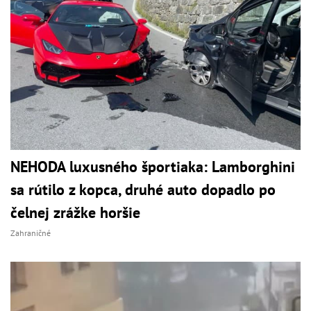
NEHODA luxusného športiaka: Lamborghini
sa rútilo z kopca, druhé auto dopadlo po
čelnej zrážke horšie
Zahraničné