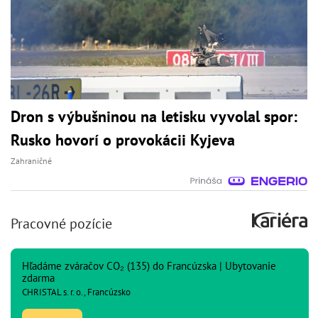
Dron s výbušninou na letisku vyvolal spor:
Rusko hovorí o provokácii Kyjeva
Zahraničné
Pracovné pozície
Hľadáme zváračov CO₂ (135) do Francúzska | Ubytovanie
zdarma
CHRISTAL s. r. o., Francúzsko