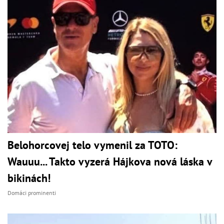
Belohorcovej telo vymenil za TOTO:
Wauuu... Takto vyzerá Hájkova nová láska v
bikinách!
Domáci prominenti