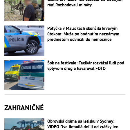
rán! Rozhodovali minúty
Potýčka v Malackách skončila krvavým
útokom: Muža po bodnutím neznámym
predmetom odviezli do nemocnice
Šok na festivale: Taxikár rozvážal ľudí pod
vplyvom drog a havaroval FOTO
ZAHRANIČNÉ
Obrovská dráma na letisku v Sydney:
VIDEO Dve lietadlá delili od zrážky len