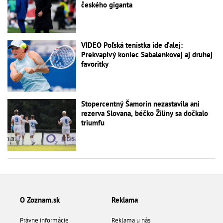
českého giganta
VIDEO Poľská tenistka ide ďalej:
Prekvapivý koniec Sabalenkovej aj druhej
favoritky
Stopercentný Šamorín nezastavila ani
rezerva Slovana, béčko Žiliny sa dočkalo
triumfu
O Zoznam.sk
Reklama
Právne informácie
Reklama u nás