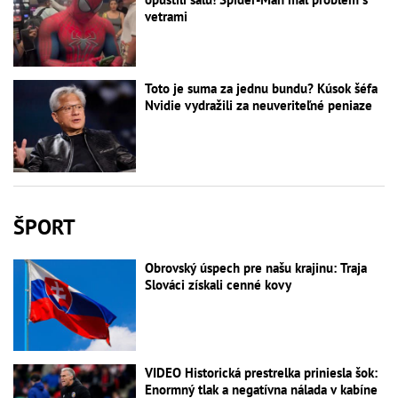
vetrami
Toto je suma za jednu bundu? Kúsok šéfa
Nvidie vydražili za neuveriteľné peniaze
ŠPORT
Obrovský úspech pre našu krajinu: Traja
Slováci získali cenné kovy
VIDEO Historická prestrelka priniesla šok:
Enormný tlak a negatívna nálada v kabíne