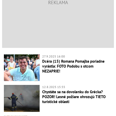
27.9.2025 16:00
Dcéra (15) Romana Pomajba poriadne
vyrástla: FOTO Podobu s otcom
NEZAPRIE!
12.8.2025 15:55
Chystáte sa na dovolenku do Grécka?
POZOR! Lesné požiare ohrozujú TIETO
turistické oblasti